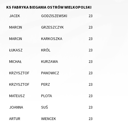
KS FABRYKA BIEGANIA OSTRÓW WIELKOPOLSKI
JACEK
GODZISZEWSKI
23
MARCIN
GRZESZCZYK
23
MARCIN
KARKOSZKA
23
ŁUKASZ
KRÓL
23
MICHAŁ
KURZAWA
23
KRZYSZTOF
PANOWICZ
23
KRZYSZTOF
PERZ
23
MATEUSZ
PLOTA
23
JOANNA
SUŚ
23
ARTUR
WIENCEK
23