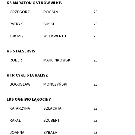
KS MARATON OSTRÓW WLKP.
GRZEGORZ
ROGALA
23
PATRYK
SUSKI
23
ŁUKASZ
WECKWERTH
23
KS STALSERVIS
ROBERT
MARCINKOWSKI
23
KTR CYKLISTA KALISZ
BOGUSŁAW
MONCZYŃSKI
23
LKS OGNIWO ŁĄKOCINY
KATARZYNA
SZLACHTA
23
RAFAŁ
SZUBERT
23
JOANNA
ZYBAŁA
23