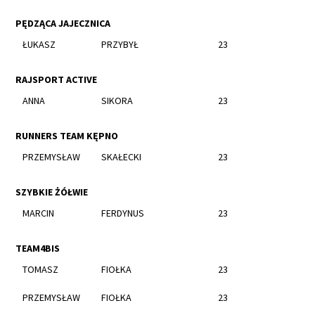
PĘDZĄCA JAJECZNICA
ŁUKASZ
PRZYBYŁ
23
RAJSPORT ACTIVE
ANNA
SIKORA
23
RUNNERS TEAM KĘPNO
PRZEMYSŁAW
SKAŁECKI
23
SZYBKIE ŻÓŁWIE
MARCIN
FERDYNUS
23
TEAM4BIS
TOMASZ
FIOŁKA
23
PRZEMYSŁAW
FIOŁKA
23