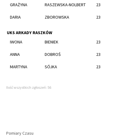
GRAŻYNA
RASZEWSKA-NOLBERT
23
DARIA
ZBOROWSKA
23
UKS ARKADY RASZKÓW
IWONA
BIENIEK
23
ANNA
DOBROŚ
23
MARTYNA
SÓJKA
23
Ilość wszystkich zgłoszeń: 56
Pomiary Czasu