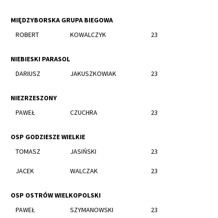
MIĘDZYBORSKA GRUPA BIEGOWA
ROBERT
KOWALCZYK
23
NIEBIESKI PARASOL
DARIUSZ
JAKUSZKOWIAK
23
NIEZRZESZONY
PAWEŁ
CZUCHRA
23
OSP GODZIESZE WIELKIE
TOMASZ
JASIŃSKI
23
JACEK
WALCZAK
23
OSP OSTRÓW WIELKOPOLSKI
PAWEŁ
SZYMANOWSKI
23