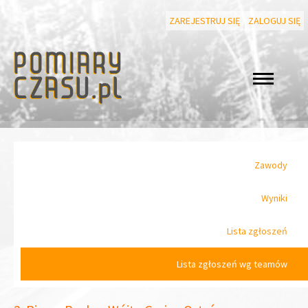
ZAREJESTRUJ SIĘ
ZALOGUJ SIĘ
Zawody
Wyniki
Lista zgłoszeń
Lista zgłoszeń wg teamów