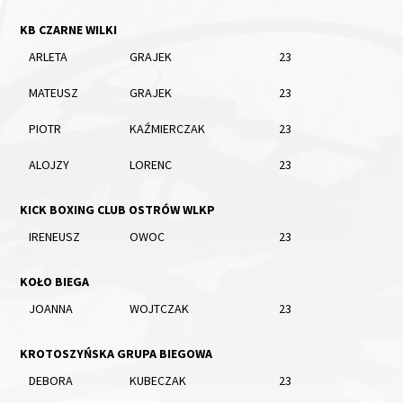
KB CZARNE WILKI
ARLETA
GRAJEK
23
MATEUSZ
GRAJEK
23
PIOTR
KAŹMIERCZAK
23
ALOJZY
LORENC
23
KICK BOXING CLUB OSTRÓW WLKP
IRENEUSZ
OWOC
23
KOŁO BIEGA
JOANNA
WOJTCZAK
23
KROTOSZYŃSKA GRUPA BIEGOWA
DEBORA
KUBECZAK
23