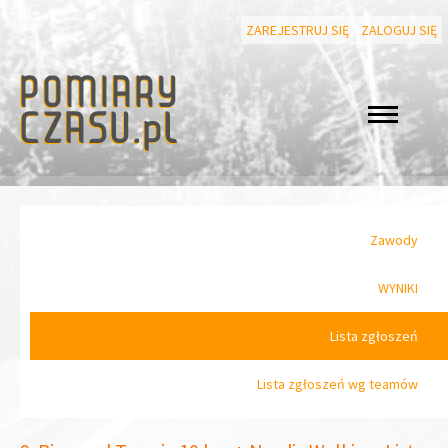
ZAREJESTRUJ SIĘ
ZALOGUJ SIĘ
Zawody
WYNIKI
Lista zgłoszeń
Lista zgłoszeń wg teamów