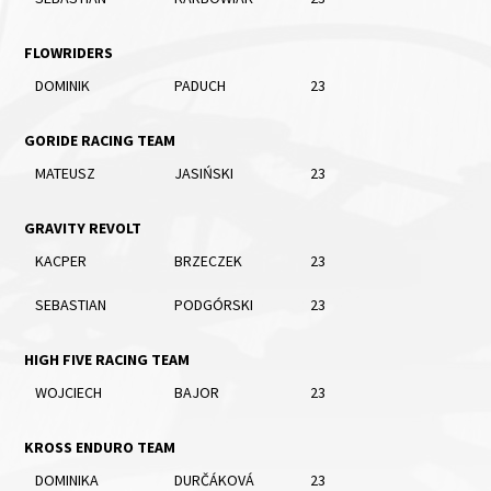
FLOWRIDERS
DOMINIK
PADUCH
23
GORIDE RACING TEAM
MATEUSZ
JASIŃSKI
23
GRAVITY REVOLT
KACPER
BRZECZEK
23
SEBASTIAN
PODGÓRSKI
23
HIGH FIVE RACING TEAM
WOJCIECH
BAJOR
23
KROSS ENDURO TEAM
DOMINIKA
DURČÁKOVÁ
23