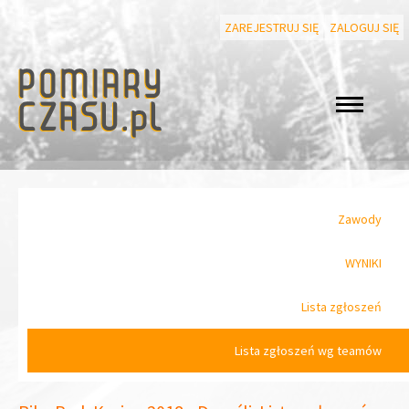
ZAREJESTRUJ SIĘ
ZALOGUJ SIĘ
Zawody
WYNIKI
Lista zgłoszeń
Lista zgłoszeń wg teamów