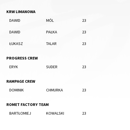
KRW LIMANOWA
DAWID
MÓL
23
DAWID
PAŁKA
23
ŁUKASZ
TALAR
23
PROGRESS CREW
ERYK
SUDER
23
RAMPAGE CREW
DOMINIK
CHMURKA
23
ROMET FACTORY TEAM
BARTŁOMIEJ
KOWALSKI
23