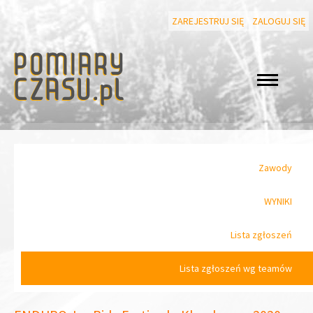
ZAREJESTRUJ SIĘ
ZALOGUJ SIĘ
Zawody
WYNIKI
Lista zgłoszeń
Lista zgłoszeń wg teamów