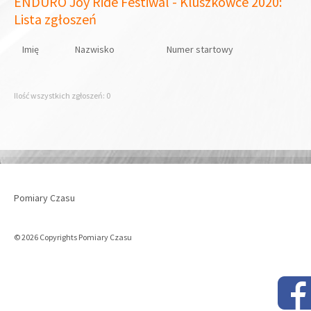
ENDURO Joy Ride Festiwal - Kluszkowce 2020:
Lista zgłoszeń
Imię
Nazwisko
Numer startowy
Ilość wszystkich zgłoszeń: 0
Pomiary Czasu
© 2026 Copyrights Pomiary Czasu