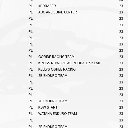
PL
#DDRACER
23
PL
ABC AREK BIKE CENTER
23
PL
23
PL
23
PL
23
PL
23
PL
23
PL
23
PL
GORIDE RACING TEAM
23
PL
KROSS ROWEROWE PODHALE SKŁAD
23
PL
KELLYS OSHEE RACING
23
PL
2B ENDURO TEAM
23
PL
23
PL
23
PL
23
PL
2B ENDURO TEAM
23
PL
KSW START
23
PL
WATAHA ENDURO TEAM
23
PL
23
PL
2B ENDURO TEAM
23