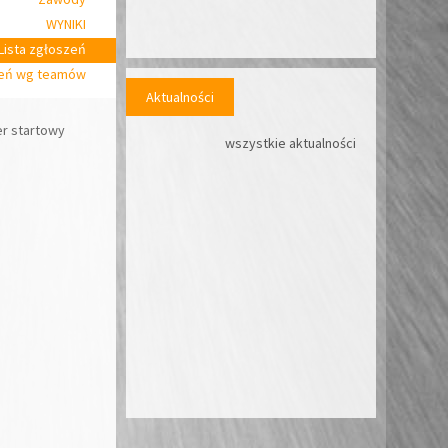
WYNIKI
Lista zgłoszeń
zeń wg teamów
Aktualności
r startowy
wszystkie aktualności