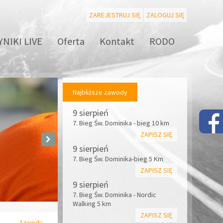
ZAREJESTRUJ SIĘ
ZALOGUJ SIĘ
NIKI LIVE
Oferta
Kontakt
RODO
Najbliższe zawody
9 sierpień
7. Bieg Św. Dominika - bieg 10 km
ZAPISZ SIĘ
9 sierpień
7. Bieg Św. Dominika-bieg 5 Km
ZAPISZ SIĘ
9 sierpień
7. Bieg Św. Dominika - Nordic
Walking 5 km
ZAPISZ SIĘ
Zawody