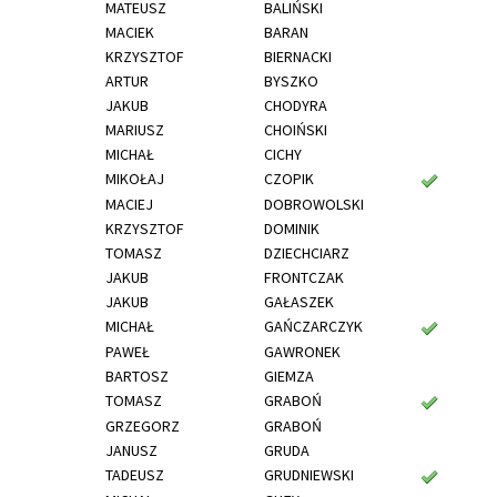
MATEUSZ
BALIŃSKI
MACIEK
BARAN
KRZYSZTOF
BIERNACKI
ARTUR
BYSZKO
JAKUB
CHODYRA
MARIUSZ
CHOIŃSKI
MICHAŁ
CICHY
MIKOŁAJ
CZOPIK
MACIEJ
DOBROWOLSKI
KRZYSZTOF
DOMINIK
TOMASZ
DZIECHCIARZ
JAKUB
FRONTCZAK
JAKUB
GAŁASZEK
MICHAŁ
GAŃCZARCZYK
PAWEŁ
GAWRONEK
BARTOSZ
GIEMZA
TOMASZ
GRABOŃ
GRZEGORZ
GRABOŃ
JANUSZ
GRUDA
TADEUSZ
GRUDNIEWSKI