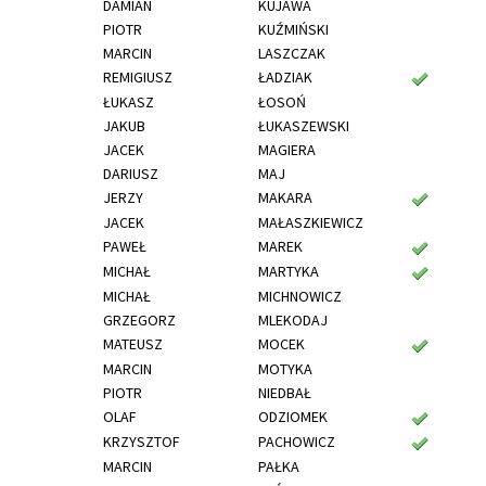
DAMIAN
KUJAWA
PIOTR
KUŹMIŃSKI
MARCIN
LASZCZAK
REMIGIUSZ
ŁADZIAK
ŁUKASZ
ŁOSOŃ
JAKUB
ŁUKASZEWSKI
JACEK
MAGIERA
DARIUSZ
MAJ
JERZY
MAKARA
JACEK
MAŁASZKIEWICZ
PAWEŁ
MAREK
MICHAŁ
MARTYKA
MICHAŁ
MICHNOWICZ
GRZEGORZ
MLEKODAJ
MATEUSZ
MOCEK
MARCIN
MOTYKA
PIOTR
NIEDBAŁ
OLAF
ODZIOMEK
KRZYSZTOF
PACHOWICZ
MARCIN
PAŁKA