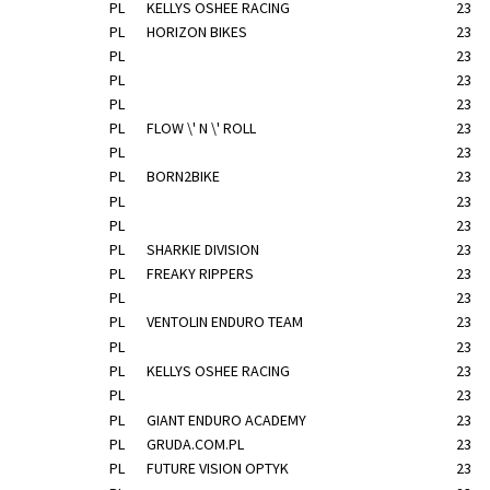
PL
KELLYS OSHEE RACING
23
PL
HORIZON BIKES
23
PL
23
PL
23
PL
23
PL
FLOW \' N \' ROLL
23
PL
23
PL
BORN2BIKE
23
PL
23
PL
23
PL
SHARKIE DIVISION
23
PL
FREAKY RIPPERS
23
PL
23
PL
VENTOLIN ENDURO TEAM
23
PL
23
PL
KELLYS OSHEE RACING
23
PL
23
PL
GIANT ENDURO ACADEMY
23
PL
GRUDA.COM.PL
23
PL
FUTURE VISION OPTYK
23