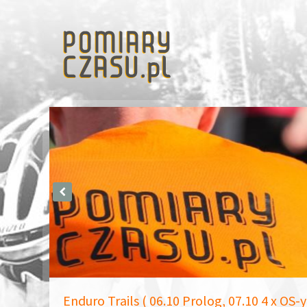
Enduro Trails ( 06.10 Prolog, 07.10 4 x OS-y