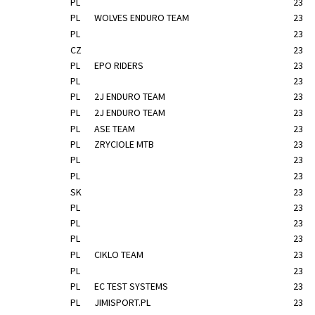
PL
23
PL
WOLVES ENDURO TEAM
23
PL
23
CZ
23
PL
EPO RIDERS
23
PL
23
PL
2J ENDURO TEAM
23
PL
2J ENDURO TEAM
23
PL
ASE TEAM
23
PL
ZRYCIOLE MTB
23
PL
23
PL
23
SK
23
PL
23
PL
23
PL
23
PL
CIKLO TEAM
23
PL
23
PL
EC TEST SYSTEMS
23
PL
JIMISPORT.PL
23