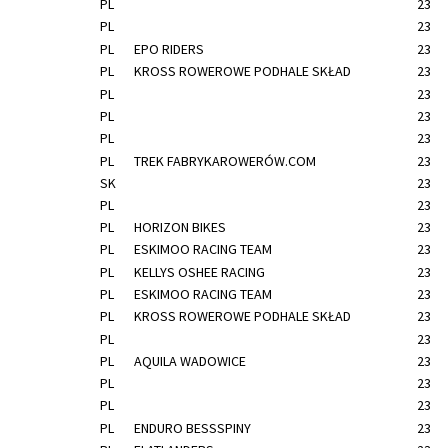
PL
23
PL
23
PL
EPO RIDERS
23
PL
KROSS ROWEROWE PODHALE SKŁAD
23
PL
23
PL
23
PL
23
PL
TREK FABRYKAROWERÓW.COM
23
SK
23
PL
23
PL
HORIZON BIKES
23
PL
ESKIMOO RACING TEAM
23
PL
KELLYS OSHEE RACING
23
PL
ESKIMOO RACING TEAM
23
PL
KROSS ROWEROWE PODHALE SKŁAD
23
PL
23
PL
AQUILA WADOWICE
23
PL
23
PL
23
PL
ENDURO BESSSPINY
23