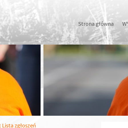
Strona główna
WY
: Lista zgłoszeń