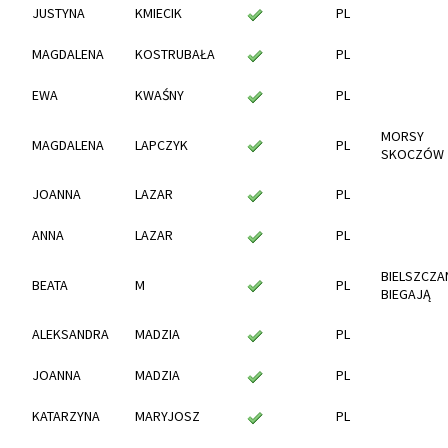
JUSTYNA
KMIECIK
PL
MAGDALENA
KOSTRUBAŁA
PL
EWA
KWAŚNY
PL
MORSY
MAGDALENA
LAPCZYK
PL
SKOCZÓW
JOANNA
LAZAR
PL
ANNA
LAZAR
PL
BIELSZCZA
BEATA
M
PL
BIEGAJĄ
ALEKSANDRA
MADZIA
PL
JOANNA
MADZIA
PL
KATARZYNA
MARYJOSZ
PL