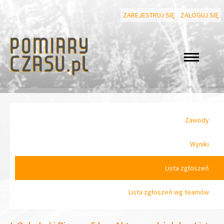
ZAREJESTRUJ SIĘ
ZALOGUJ SIĘ
Zawody
Wyniki
Lista zgłoszeń
Lista zgłoszeń wg teamów