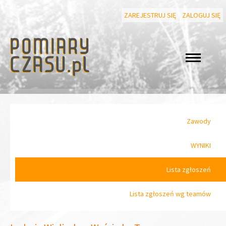
ZAREJESTRUJ SIĘ
ZALOGUJ SIĘ
Zawody
WYNIKI
Lista zgłoszeń
Lista zgłoszeń wg teamów