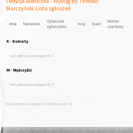
I edycja Wieliczka - Wyścig by Tomasz
Marczyński: Lista zgłoszeń
Opłacone
Numer
Imię
Nazwisko
Kraj
Team
zgłoszenie
startowy
K - Kobiety
Ilość zgłoszeń w kategorii K: 0
M - Mężczyźni
Ilość zgłoszeń w kategorii M: 0
Ilość wszystkich zgłoszeń: 0 (Opłaconych: 0)