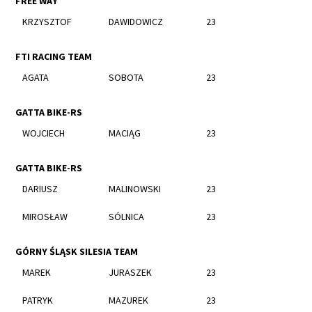
FREE WAY
KRZYSZTOF
DAWIDOWICZ
23
FTI RACING TEAM
AGATA
SOBOTA
23
GATTA BIKE-RS
WOJCIECH
MACIĄG
23
GATTA BIKE-RS
DARIUSZ
MALINOWSKI
23
MIROSŁAW
SÓLNICA
23
GÓRNY ŚLĄSK SILESIA TEAM
MAREK
JURASZEK
23
PATRYK
MAZUREK
23