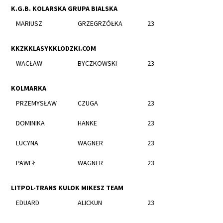
K.G.B. KOLARSKA GRUPA BIALSKA
MARIUSZ
GRZEGRZÓŁKA
23
KKZKKLASYKKLODZKI.COM
WACŁAW
BYCZKOWSKI
23
KOLMARKA
PRZEMYSŁAW
CZUGA
23
DOMINIKA
HANKE
23
LUCYNA
WAGNER
23
PAWEŁ
WAGNER
23
LITPOL-TRANS KULOK MIKESZ TEAM
EDUARD
ALICKUN
23