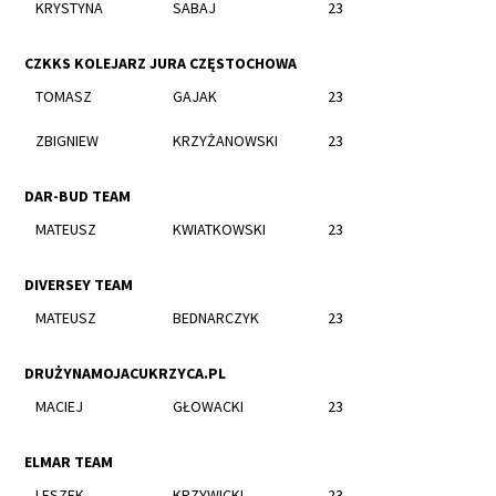
KRYSTYNA
SABAJ
23
CZKKS KOLEJARZ JURA CZĘSTOCHOWA
TOMASZ
GAJAK
23
ZBIGNIEW
KRZYŻANOWSKI
23
DAR-BUD TEAM
MATEUSZ
KWIATKOWSKI
23
DIVERSEY TEAM
MATEUSZ
BEDNARCZYK
23
DRUŻYNAMOJACUKRZYCA.PL
MACIEJ
GŁOWACKI
23
ELMAR TEAM
LESZEK
KRZYWICKI
23