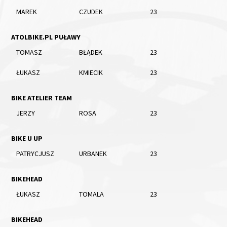
MAREK
CZUDEK
23
ATOLBIKE.PL PUŁAWY
TOMASZ
BŁĄDEK
23
ŁUKASZ
KMIECIK
23
BIKE ATELIER TEAM
JERZY
ROSA
23
BIKE U UP
PATRYCJUSZ
URBANEK
23
BIKEHEAD
ŁUKASZ
TOMALA
23
BIKEHEAD