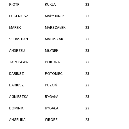
PIOTR
KUKLA
23
EUGENIUSZ
MAŁYJUREK
23
MAREK
MARSZAŁEK
23
SEBASTIAN
MATUSZAK
23
ANDRZEJ
MŁYNEK
23
JAROSŁAW
POKORA
23
DARIUSZ
POTONIEC
23
DARIUSZ
PUZOŃ
23
AGNIESZKA
RYGAŁA
23
DOMINIK
RYGAŁA
23
ANGELIKA
WRÓBEL
23