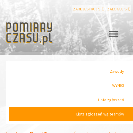
ZAREJESTRUJ SIĘ
ZALOGUJ SIĘ
Zawody
WYNIKI
Lista zgłoszeń
Lista zgłoszeń wg teamów