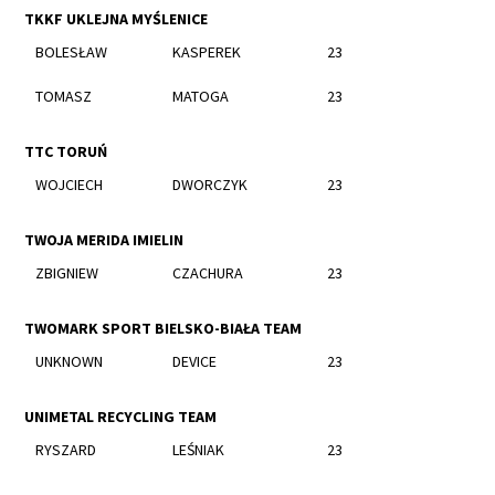
TKKF UKLEJNA MYŚLENICE
BOLESŁAW
KASPEREK
23
TOMASZ
MATOGA
23
TTC TORUŃ
WOJCIECH
DWORCZYK
23
TWOJA MERIDA IMIELIN
ZBIGNIEW
CZACHURA
23
TWOMARK SPORT BIELSKO-BIAŁA TEAM
UNKNOWN
DEVICE
23
UNIMETAL RECYCLING TEAM
RYSZARD
LEŚNIAK
23