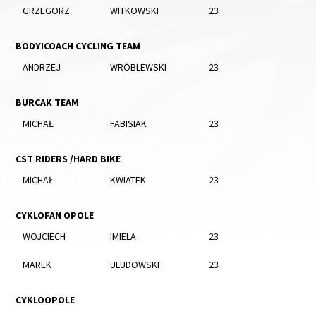
GRZEGORZ
WITKOWSKI
23
BODYICOACH CYCLING TEAM
ANDRZEJ
WRÓBLEWSKI
23
BURCAK TEAM
MICHAŁ
FABISIAK
23
CST RIDERS /HARD BIKE
MICHAŁ
KWIATEK
23
CYKLOFAN OPOLE
WOJCIECH
IMIELA
23
MAREK
ULUDOWSKI
23
CYKLOOPOLE