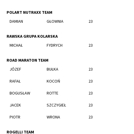
POLART NUTRAXX TEAM
DAMIAN
GŁOWNIA
23
RAWSKA GRUPA KOLARSKA
MICHAŁ
FYDRYCH
23
ROAD MARATON TEAM
JÓZEF
BUŁKA
23
RAFAŁ
KOCOŃ
23
BOGUSŁAW
ROTTE
23
JACEK
SZCZYGIEŁ
23
PIOTR
WRONA
23
ROGELLI TEAM