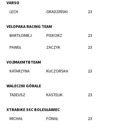
VARSO
LECH
GRADZIŃSKI
23
VELOPAKA RACING TEAM
BARTŁOMIEJ
PISKORZ
23
PAWEŁ
ZACZYK
23
VO2MAXMTBTEAM
KATARZYNA
KUCZORSKA
23
WALECZNI GÓRALE
TADEUSZ
KASTELIK
23
XTRABIKE SSC BOLESŁAWIEC
MICHAŁ
FONAŁ
23