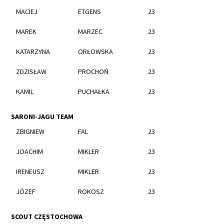
MACIEJ
ETGENS
23
MAREK
MARZEC
23
KATARZYNA
ORŁOWSKA
23
ZDZISŁAW
PROCHOŃ
23
KAMIL
PUCHAŁKA
23
SARONI-JAGU TEAM
ZBIGNIEW
FAL
23
JOACHIM
MIKLER
23
IRENEUSZ
MIKLER
23
JÓZEF
ROKOSZ
23
SCOUT CZĘSTOCHOWA