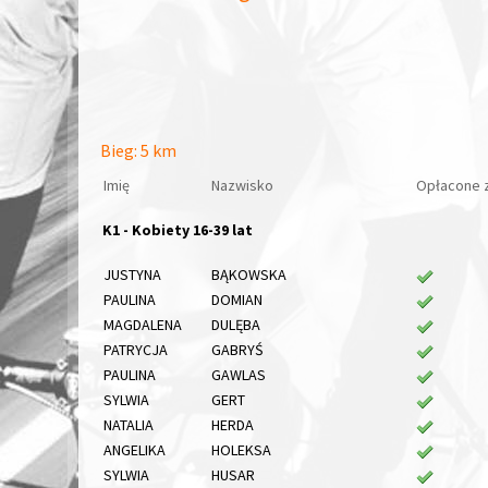
Bieg: 5 km
Imię
Nazwisko
Opłacone 
K1 - Kobiety 16-39 lat
JUSTYNA
BĄKOWSKA
PAULINA
DOMIAN
MAGDALENA
DULĘBA
PATRYCJA
GABRYŚ
PAULINA
GAWLAS
SYLWIA
GERT
NATALIA
HERDA
ANGELIKA
HOLEKSA
SYLWIA
HUSAR