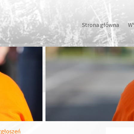
Strona główna
WY
 zgłoszeń