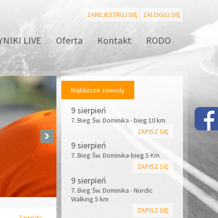
ZAREJESTRUJ SIĘ
ZALOGUJ SIĘ
NIKI LIVE
Oferta
Kontakt
RODO
Najbliższe zawody
9 sierpień
7. Bieg Św. Dominika - bieg 10 km
ZAPISZ SIĘ
9 sierpień
7. Bieg Św. Dominika-bieg 5 Km
ZAPISZ SIĘ
9 sierpień
7. Bieg Św. Dominika - Nordic
Walking 5 km
ZAPISZ SIĘ
Zawody