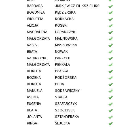
BARBARA
JURKIEWICZ-FILIKSZ-FILIKS
BOGUMIŁA
KĘDZIERSKA
WIOLETTA
KORNACKA
ALICJA
KOSEK
MAGDALENA
LORAŃCZYK
MAŁGORZATA
MALINOWSKA
KASIA
MASŁOWSKA
BEATA
NOWAK
KATARZYNA
PARZYCH
MAŁGORZATA
PENKALA
DOROTA
PŁASKA
BOŻENA
PODŻORSKA
DOROTA
PUDA
MANUELA
SODZAWICZNY
KSENIA
STABLA
EUGENIA
SZAFARCZYK
BEATA
SZOŁTYSEK
JOLANTA
SZTANDERSKA
KINGA
ŚLUCZKA