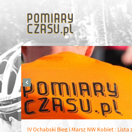
IV Ochabski Bieg i Marsz NW Kobiet : Lista