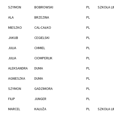
SZYMON
BOBROWSKI
PL
SZKOŁA LI
ALA
BRZEZINA
PL
MIESZKO
CAL-CAŁKO
PL
JAKUB
CEGIELSKI
PL
JULIA
CHMIEL
PL
JULIA
CIOMPERLIK
PL
ALEKSANDRA
DUMA
PL
AGNIESZKA
DUMA
PL
SZYMON
GADZIMORA
PL
FILIP
JUNGER
PL
MARCEL
KAŁUŻA
PL
SZKOŁA LI