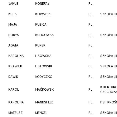
JAKUB
KONEFAŁ
PL
KUBA
KOWALSKI
PL
SZKOŁA LI
MAJA
KUBICA
PL
BORYS
KULIGOWSKI
PL
SZKOŁA LI
AGATA
KUREK
PL
KAROLINA
LISOWSKA
PL
SZKOŁA LI
KSAWIER
LISTOWSKI
PL
SZKOŁA LI
DAWID
ŁODYCZKO
PL
SZKOŁA LI
KTK KTUK
KAROL
MAĆKOWSKI
PL
GŁUCHOŁA
KAROLINA
MANNSFELD
PL
PSP KROŚ
MATEUSZ
MENCEL
PL
SZKOŁA LI