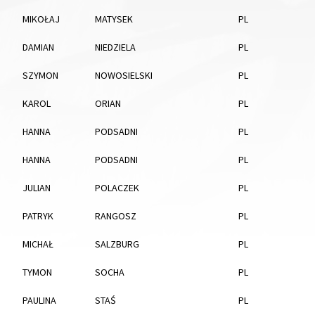
MIKOŁAJ
MATYSEK
PL
DAMIAN
NIEDZIELA
PL
SZYMON
NOWOSIELSKI
PL
KAROL
ORIAN
PL
HANNA
PODSADNI
PL
HANNA
PODSADNI
PL
JULIAN
POLACZEK
PL
PATRYK
RANGOSZ
PL
MICHAŁ
SALZBURG
PL
TYMON
SOCHA
PL
PAULINA
STAŚ
PL