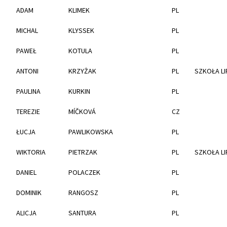
ADAM
KLIMEK
PL
MICHAL
KLYSSEK
PL
PAWEŁ
KOTULA
PL
ANTONI
KRZYŻAK
PL
SZKOŁA LI
PAULINA
KURKIN
PL
TEREZIE
MÍČKOVÁ
CZ
ŁUCJA
PAWLIKOWSKA
PL
WIKTORIA
PIETRZAK
PL
SZKOŁA LI
DANIEL
POLACZEK
PL
DOMINIK
RANGOSZ
PL
ALICJA
SANTURA
PL