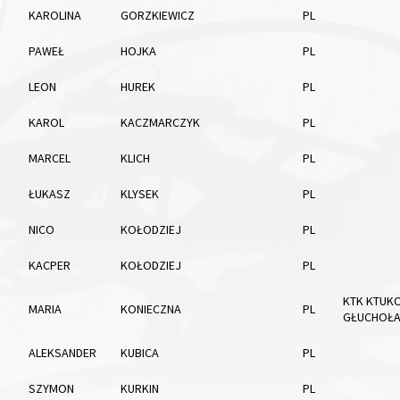
KAROLINA
GORZKIEWICZ
PL
PAWEŁ
HOJKA
PL
LEON
HUREK
PL
KAROL
KACZMARCZYK
PL
MARCEL
KLICH
PL
ŁUKASZ
KLYSEK
PL
NICO
KOŁODZIEJ
PL
KACPER
KOŁODZIEJ
PL
KTK KTUK
MARIA
KONIECZNA
PL
GŁUCHOŁA
ALEKSANDER
KUBICA
PL
SZYMON
KURKIN
PL