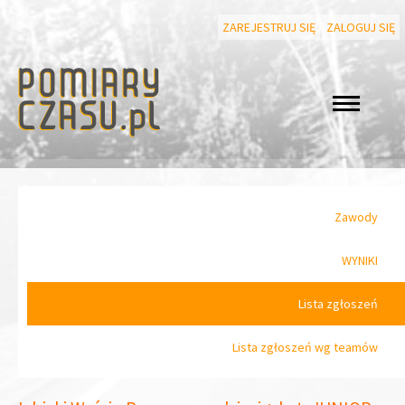
ZAREJESTRUJ SIĘ
ZALOGUJ SIĘ
Zawody
WYNIKI
Lista zgłoszeń
Lista zgłoszeń wg teamów