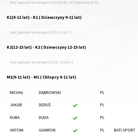
Ilość zgłoszeń w kategorii Dzieci(5-8): 12 (Opłaconych: 6)
K1(9-11 lat) - K1 ( Dziewczyny 9-11 lat)
Ilość zgłoszeń w kategorii K1(9-11 lat): 0
K2(12-15 lat) - K2 ( Dziewczyny 12-15 lat)
Ilość zgłoszeń w kategorii K2(12-15 lat): 0
M1(9-11 lat) - M1 ( Chłopcy 9-11 lat)
MICHAŁ
DĄBROWSKI
PL
JAKUB
DERUŚ
PL
KUBA
DUDA
PL
ANTONI
GAWRON
PL
BATI SPORT