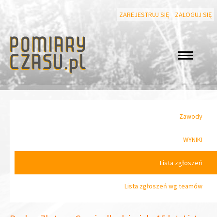
ZAREJESTRUJ SIĘ
ZALOGUJ SIĘ
Zawody
WYNIKI
Lista zgłoszeń
Lista zgłoszeń wg teamów