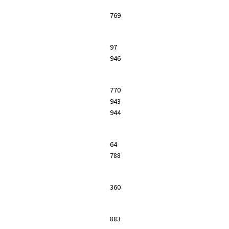
769
97
946
770
943
944
64
788
360
883