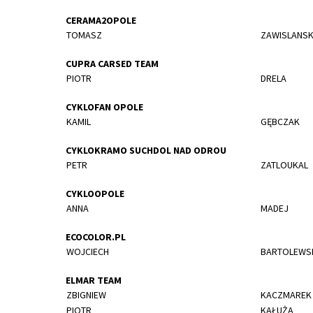
CERAMA2OPOLE
TOMASZ
ZAWISLANSK
CUPRA CARSED TEAM
PIOTR
DRELA
CYKLOFAN OPOLE
KAMIL
GĘBCZAK
CYKLOKRAMO SUCHDOL NAD ODROU
PETR
ZATLOUKAL
CYKLOOPOLE
ANNA
MADEJ
ECOCOLOR.PL
WOJCIECH
BARTOLEWS
ELMAR TEAM
ZBIGNIEW
KACZMAREK
PIOTR
KAŁUŻA