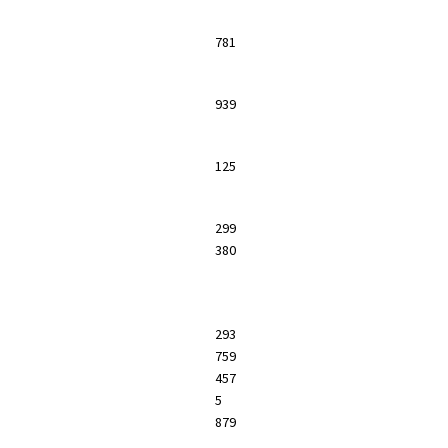
781
939
125
299
380
293
759
457
5
879