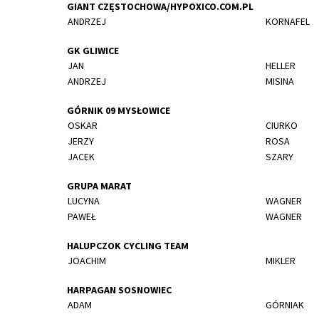
GIANT CZĘSTOCHOWA/HYPOXICO.COM.PL
ANDRZEJ
KORNAFEL
GK GLIWICE
JAN
HELLER
ANDRZEJ
MISINA
GÓRNIK 09 MYSŁOWICE
OSKAR
CIURKO
JERZY
ROSA
JACEK
SZARY
GRUPA MARAT
LUCYNA
WAGNER
PAWEŁ
WAGNER
HALUPCZOK CYCLING TEAM
JOACHIM
MIKLER
HARPAGAN SOSNOWIEC
ADAM
GÓRNIAK