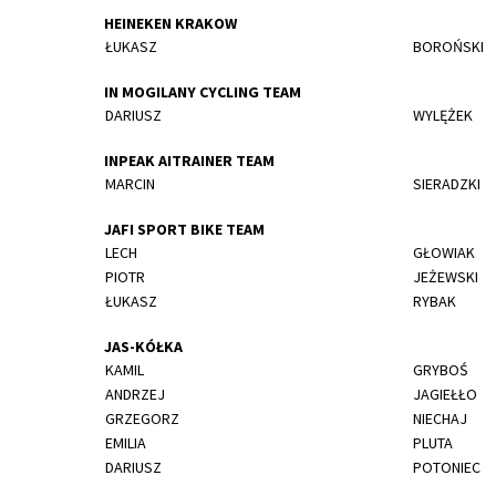
HEINEKEN KRAKOW
ŁUKASZ
BOROŃSKI
IN MOGILANY CYCLING TEAM
DARIUSZ
WYLĘŻEK
INPEAK AITRAINER TEAM
MARCIN
SIERADZKI
JAFI SPORT BIKE TEAM
LECH
GŁOWIAK
PIOTR
JEŻEWSKI
ŁUKASZ
RYBAK
JAS-KÓŁKA
KAMIL
GRYBOŚ
ANDRZEJ
JAGIEŁŁO
GRZEGORZ
NIECHAJ
EMILIA
PLUTA
DARIUSZ
POTONIEC