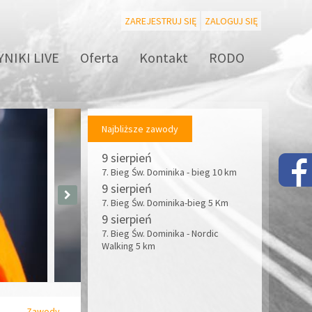
ZAREJESTRUJ SIĘ
ZALOGUJ SIĘ
NIKI LIVE
Oferta
Kontakt
RODO
Najbliższe zawody
9 sierpień
7. Bieg Św. Dominika - bieg 10 km
9 sierpień
7. Bieg Św. Dominika-bieg 5 Km
9 sierpień
7. Bieg Św. Dominika - Nordic
Walking 5 km
Zawody