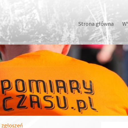
Strona główna
WY
 zgłoszeń