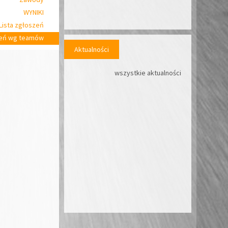
WYNIKI
Lista zgłoszeń
zeń wg teamów
Aktualności
wszystkie aktualności