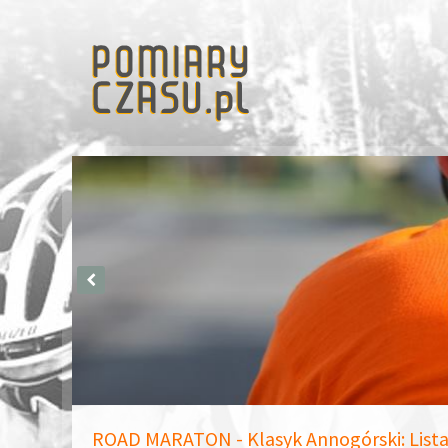
ROAD MARATON - Klasyk Annogórski: Lista