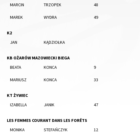
MARCIN
TRZOPEK
48
MAREK
WYDRA
49
K2
JAN
KĄDZIOŁKA
KB OŻARÓW MAZOWIECKI BIEGA
BEATA
KONCA
9
MARIUSZ
KONCA
33
KT ŻYWIEC
IZABELLA
JANIK
47
LES FEMMES COURANT DANS LES FORÊTS
MONIKA
STEFAŃCZYK
12