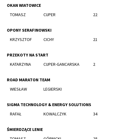
OKAN WIATOWICE
TOMASZ
CUPER
22
OPONY SERAFINOWSKI
KRZYSZTOF
CICHY
21
PRZEKOTY NA START
KATARZYNA
CUPER-GANCARSKA
2
ROAD MARATON TEAM
WIESŁAW
LEGIERSKI
SIGMA TECHNOLOGY & ENERGY SOLUTIONS
RAFAŁ
KOWALCZYK
34
ŚMIERDZĄCE LENIE
TOMASZ
GÓRNICKI
28