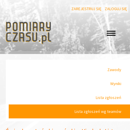
ZAREJESTRUJ SIĘ
ZALOGUJ SIĘ
Zawody
Wyniki
Lista zgłoszeń
Lista zgłoszeń wg teamów