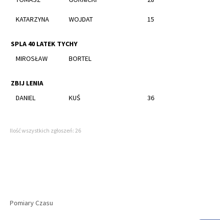
KATARZYNA
WOJDAT
15
SPLA 40 LATEK TYCHY
MIROSŁAW
BORTEL
ZBIJ LENIA
DANIEL
KUŚ
36
Ilość wszystkich zgłoszeń: 26
Pomiary Czasu