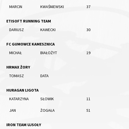
MARCIN
KWAŚNIEWSKI
37
ETISOFT RUNNING TEAM
DARIUSZ
KAWECKI
30
FC GUMOWCE KAMESZNICA
MICHAŁ
BIAŁOŻYT
19
HRMAX ŻORY
TOMASZ
DATA
HURAGAN LIGOTA
KATARZYNA
SŁOWIK
11
JAN
ŻOGAŁA
51
IRON TEAM UJSOŁY