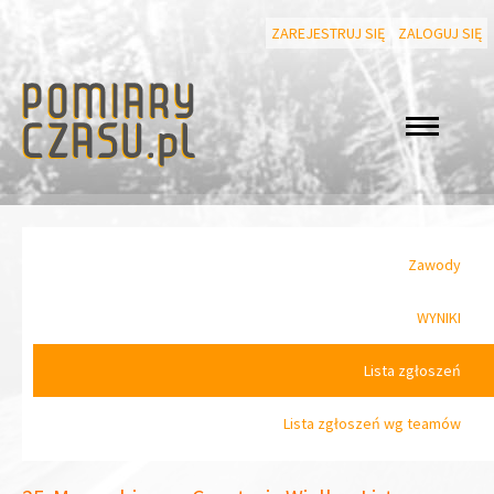
ZAREJESTRUJ SIĘ
ZALOGUJ SIĘ
Zawody
WYNIKI
Lista zgłoszeń
Lista zgłoszeń wg teamów