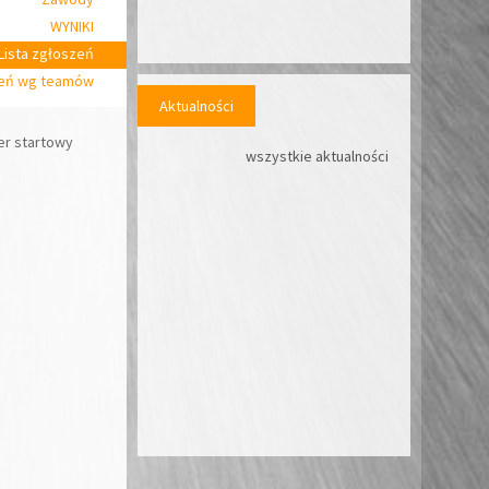
WYNIKI
Lista zgłoszeń
zeń wg teamów
Aktualności
r startowy
wszystkie aktualności