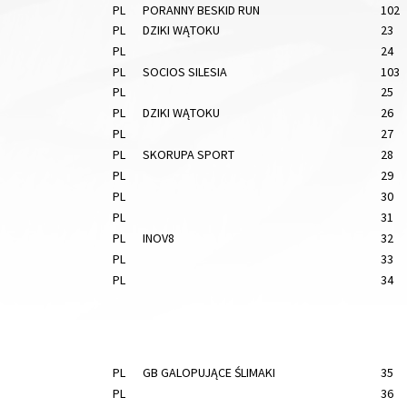
PL
PORANNY BESKID RUN
102
PL
DZIKI WĄTOKU
23
PL
24
PL
SOCIOS SILESIA
103
PL
25
PL
DZIKI WĄTOKU
26
PL
27
PL
SKORUPA SPORT
28
PL
29
PL
30
PL
31
PL
INOV8
32
PL
33
PL
34
PL
GB GALOPUJĄCE ŚLIMAKI
35
PL
36