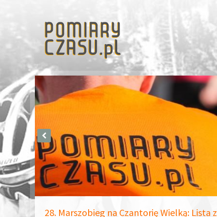
28. Marszobieg na Czantorię Wielką: Lista