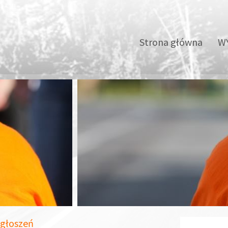
Strona główna
WY
 zgłoszeń