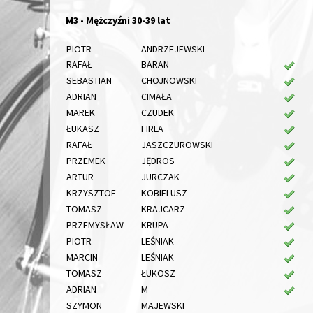
M3 - Mężczyźni 30-39 lat
PIOTR
ANDRZEJEWSKI
RAFAŁ
BARAN
SEBASTIAN
CHOJNOWSKI
ADRIAN
CIMAŁA
MAREK
CZUDEK
ŁUKASZ
FIRLA
RAFAŁ
JASZCZUROWSKI
PRZEMEK
JĘDROS
ARTUR
JURCZAK
KRZYSZTOF
KOBIELUSZ
TOMASZ
KRAJCARZ
PRZEMYSŁAW
KRUPA
PIOTR
LEŚNIAK
MARCIN
LEŚNIAK
TOMASZ
ŁUKOSZ
ADRIAN
M
SZYMON
MAJEWSKI