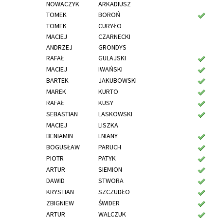
NOWACZYK
ARKADIUSZ
TOMEK
BOROŃ
TOMEK
CURYŁO
MACIEJ
CZARNECKI
ANDRZEJ
GRONDYS
RAFAŁ
GULAJSKI
MACIEJ
IWAŃSKI
BARTEK
JAKUBOWSKI
MAREK
KURTO
RAFAŁ
KUSY
SEBASTIAN
LASKOWSKI
MACIEJ
LISZKA
BENIAMIN
LNIANY
BOGUSŁAW
PARUCH
PIOTR
PATYK
ARTUR
SIEMION
DAWID
STWORA
KRYSTIAN
SZCZUDŁO
ZBIGNIEW
ŚWIDER
ARTUR
WALCZUK