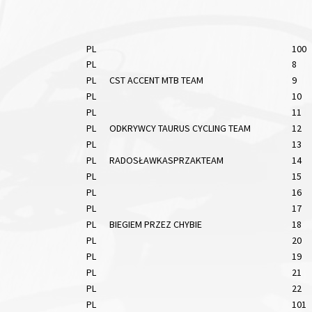
PL
100
PL
8
PL
CST ACCENT MTB TEAM
9
PL
10
PL
11
PL
ODKRYWCY TAURUS CYCLING TEAM
12
PL
13
PL
RADOSŁAWKASPRZAKTEAM
14
PL
15
PL
16
PL
17
PL
BIEGIEM PRZEZ CHYBIE
18
PL
20
PL
19
PL
21
PL
22
PL
101