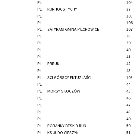
PL
104
PL
RUNHOGS TYCHY
37
PL
105
PL
106
PL
ZATYRANI GMINA PILCHOWICE
107
PL
38
PL
39
PL
40
PL
41
PL
PBRUN
42
PL
43
PL
SCI GÓRSCY ENTUZJAŚCI
108
PL
44
PL
MORSY SKOCZÓW
45
PL
46
PL
47
PL
48
PL
49
PL
PORANNY BESKID RUN
50
PL
KS JUDO CIESZYN
51