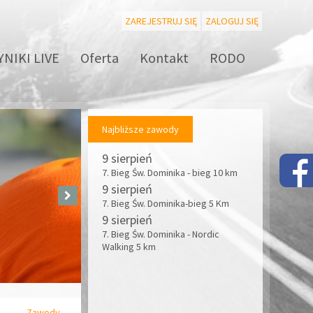
ZAREJESTRUJ SIĘ
ZALOGUJ SIĘ
NIKI LIVE
Oferta
Kontakt
RODO
Najbliższe zawody
9 sierpień
7. Bieg Św. Dominika - bieg 10 km
9 sierpień
7. Bieg Św. Dominika-bieg 5 Km
9 sierpień
7. Bieg Św. Dominika - Nordic
Walking 5 km
Zawody