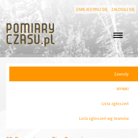
ZAREJESTRUJ SIĘ
ZALOGUJ SIĘ
Zawody
WYNIKI
Lista zgłoszeń
Lista zgłoszeń wg teamów