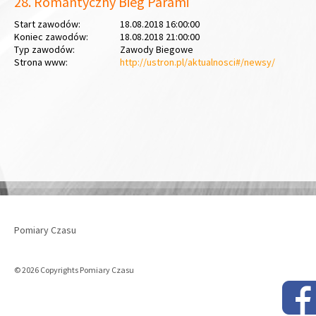
28. Romantyczny Bieg Parami
Start zawodów:
18.08.2018 16:00:00
Koniec zawodów:
18.08.2018 21:00:00
Typ zawodów:
Zawody Biegowe
Strona www:
http://ustron.pl/aktualnosci#/newsy/
Pomiary Czasu
© 2026 Copyrights Pomiary Czasu