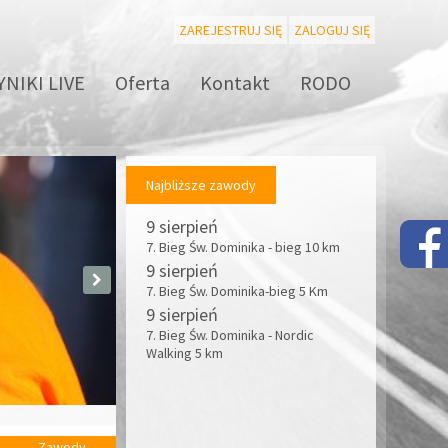
ZAREJESTRUJ SIĘ
ZALOGUJ SIĘ
NIKI LIVE
Oferta
Kontakt
RODO
Najbliższe zawody
9 sierpień
7. Bieg Św. Dominika - bieg 10 km
9 sierpień
7. Bieg Św. Dominika-bieg 5 Km
9 sierpień
7. Bieg Św. Dominika - Nordic
Walking 5 km
Zawody