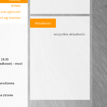
WYNIKI
Lista zgłoszeń
zeń wg teamów
Aktualności
wszystkie aktualności
 18:30
siadkowe) – most
 urodzenia.
a stronie