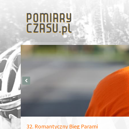
32. Romantyczny Bieg Parami