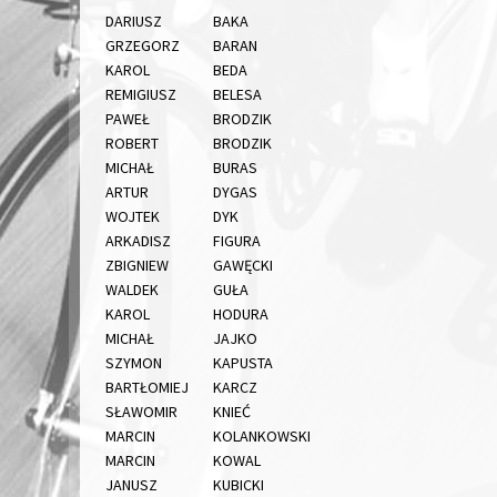
DARIUSZ
BAKA
GRZEGORZ
BARAN
KAROL
BEDA
REMIGIUSZ
BELESA
PAWEŁ
BRODZIK
ROBERT
BRODZIK
MICHAŁ
BURAS
ARTUR
DYGAS
WOJTEK
DYK
ARKADISZ
FIGURA
ZBIGNIEW
GAWĘCKI
WALDEK
GUŁA
KAROL
HODURA
MICHAŁ
JAJKO
SZYMON
KAPUSTA
BARTŁOMIEJ
KARCZ
SŁAWOMIR
KNIEĆ
MARCIN
KOLANKOWSKI
MARCIN
KOWAL
JANUSZ
KUBICKI