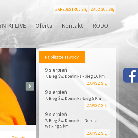
ZAREJESTRUJ SIĘ
ZALOGUJ SIĘ
NIKI LIVE
Oferta
Kontakt
RODO
Najbliższe zawody
9 sierpień
7. Bieg Św. Dominika - bieg 10 km
ZAPISZ SIĘ
9 sierpień
7. Bieg Św. Dominika-bieg 5 Km
ZAPISZ SIĘ
9 sierpień
7. Bieg Św. Dominika - Nordic
Walking 5 km
ZAPISZ SIĘ
Zawody