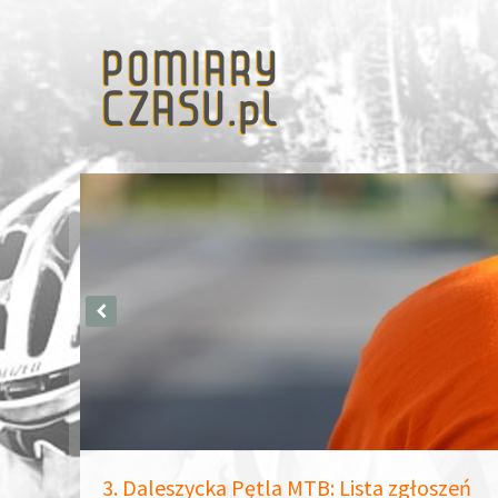
3. Daleszycka Pętla MTB: Lista zgłoszeń