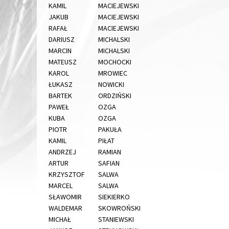
KAMIL
MACIEJEWSKI
JAKUB
MACIEJEWSKI
RAFAŁ
MACIEJEWSKI
DARIUSZ
MICHALSKI
MARCIN
MICHALSKI
MATEUSZ
MOCHOCKI
KAROL
MROWIEC
ŁUKASZ
NOWICKI
BARTEK
ORDZIŃSKI
PAWEŁ
OZGA
KUBA
OZGA
PIOTR
PAKUŁA
KAMIL
PIŁAT
ANDRZEJ
RAMIAN
ARTUR
SAFIAN
KRZYSZTOF
SALWA
MARCEL
SALWA
SŁAWOMIR
SIEKIERKO
WALDEMAR
SKOWROŃSKI
MICHAŁ
STANIEWSKI