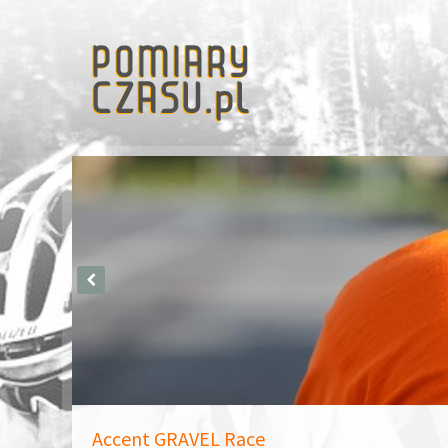
Accent GRAVEL Race