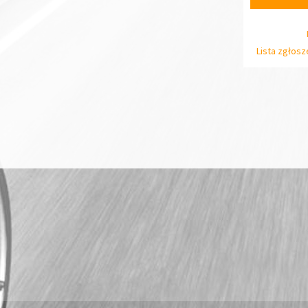
Lista zgłos