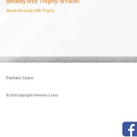
Beskidy Mtb Trophy: WYNIKI
Wyniki Beskidy Mtb Trophy
Pomiary Czasu
© 2026 Copyrights Pomiary Czasu