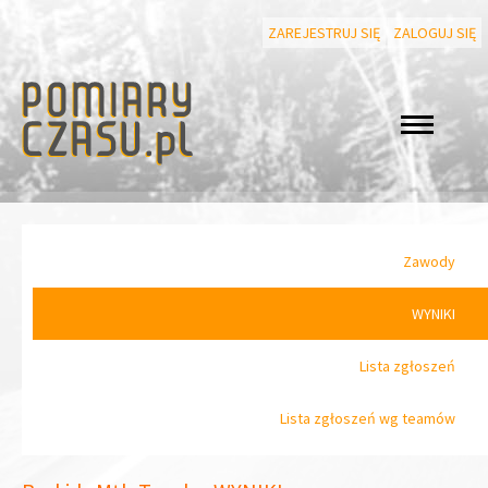
ZAREJESTRUJ SIĘ
ZALOGUJ SIĘ
Zawody
WYNIKI
Lista zgłoszeń
Lista zgłoszeń wg teamów