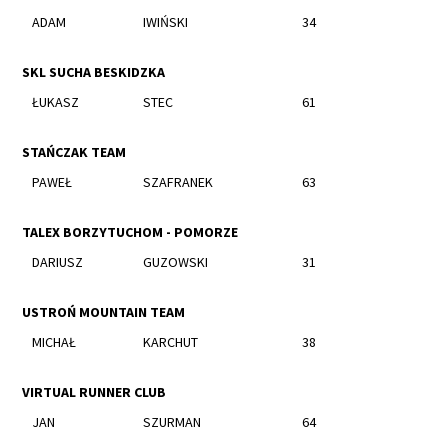
ADAM
IWIŃSKI
34
SKL SUCHA BESKIDZKA
ŁUKASZ
STEC
61
STAŃCZAK TEAM
PAWEŁ
SZAFRANEK
63
TALEX BORZYTUCHOM - POMORZE
DARIUSZ
GUZOWSKI
31
USTROŃ MOUNTAIN TEAM
MICHAŁ
KARCHUT
38
VIRTUAL RUNNER CLUB
JAN
SZURMAN
64