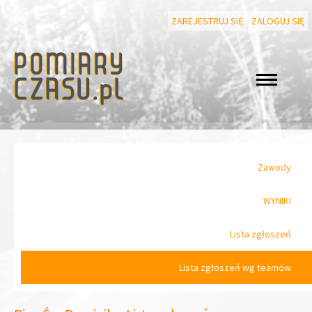
ZAREJESTRUJ SIĘ
ZALOGUJ SIĘ
Zawody
WYNIKI
Lista zgłoszeń
Lista zgłoszeń wg teamów