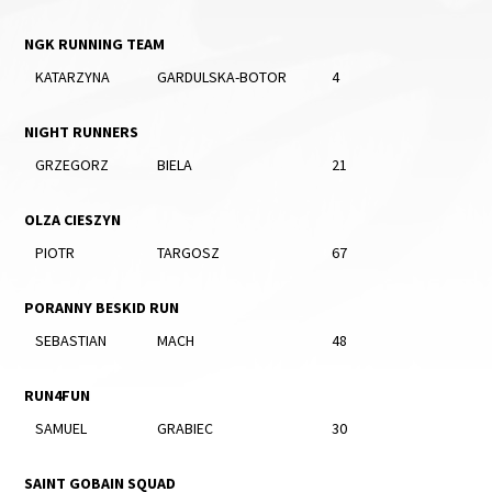
NGK RUNNING TEAM
KATARZYNA
GARDULSKA-BOTOR
4
NIGHT RUNNERS
GRZEGORZ
BIELA
21
OLZA CIESZYN
PIOTR
TARGOSZ
67
PORANNY BESKID RUN
SEBASTIAN
MACH
48
RUN4FUN
SAMUEL
GRABIEC
30
SAINT GOBAIN SQUAD