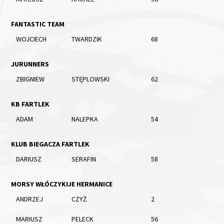
FANTASTIC TEAM
WOJCIECH
TWARDZIK
68
JURUNNERS
ZBIGNIEW
STĘPLOWSKI
62
KB FARTLEK
ADAM
NALEPKA
54
KLUB BIEGACZA FARTLEK
DARIUSZ
SERAFIN
58
MORSY WŁÓCZYKIJE HERMANICE
ANDRZEJ
CZYŻ
2
MARIUSZ
PELECK
56