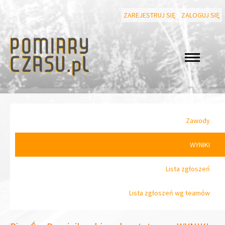
ZAREJESTRUJ SIĘ
ZALOGUJ SIĘ
Zawody
WYNIKI
Lista zgłoszeń
Lista zgłoszeń wg teamów