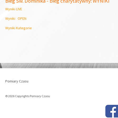
Bieg Św. Dominika - bieg charytatywny: WYNIKI
Wyniki LIVE
Wyniki OPEN
Wyniki Kategorie
Pomiary Czasu
© 2026 Copyrights Pomiary Czasu