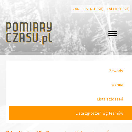
ZAREJESTRUJ SIĘ
ZALOGUJ SIĘ
Zawody
WYNIKI
Lista zgłoszeń
Lista zgłoszeń wg teamów