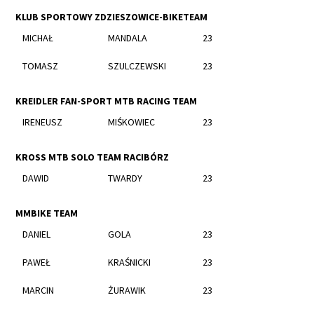
KLUB SPORTOWY ZDZIESZOWICE-BIKETEAM
MICHAŁ
MANDALA
23
TOMASZ
SZULCZEWSKI
23
KREIDLER FAN-SPORT MTB RACING TEAM
IRENEUSZ
MIŚKOWIEC
23
KROSS MTB SOLO TEAM RACIBÓRZ
DAWID
TWARDY
23
MMBIKE TEAM
DANIEL
GOLA
23
PAWEŁ
KRAŚNICKI
23
MARCIN
ŻURAWIK
23