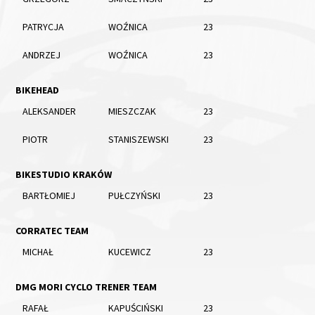
PATRYCJA
WOŹNICA
23
ANDRZEJ
WOŹNICA
23
BIKEHEAD
ALEKSANDER
MIESZCZAK
23
PIOTR
STANISZEWSKI
23
BIKESTUDIO KRAKÓW
BARTŁOMIEJ
PUŁCZYŃSKI
23
CORRATEC TEAM
MICHAŁ
KUCEWICZ
23
DMG MORI CYCLO TRENER TEAM
RAFAŁ
KAPUŚCIŃSKI
23