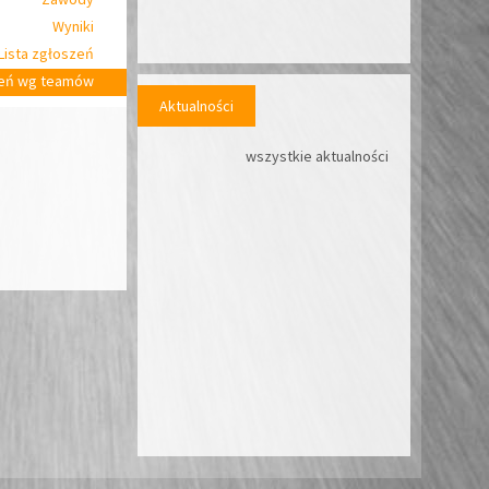
Wyniki
Lista zgłoszeń
zeń wg teamów
Aktualności
wszystkie aktualności