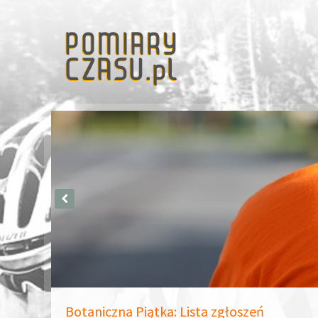
Botaniczna Piątka: Lista zgłoszeń