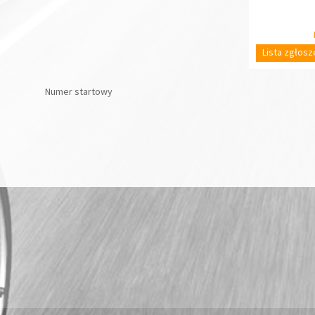
Lista zgłos
Numer startowy