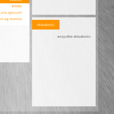
WYNIKI
Lista zgłoszeń
zeń wg teamów
Aktualności
wszystkie aktualności