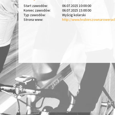
Start zawodów:
06.07.2025 10:00:00
Koniec zawodów:
06.07.2025 15:00:00
Typ zawodów:
Wyścig kolarski
Strona www:
http://www.hrubieszownarowerach