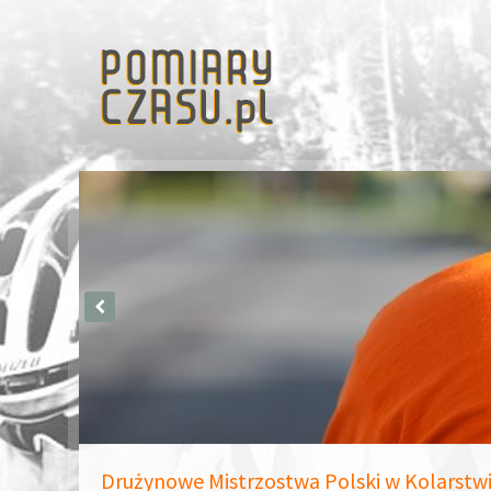
Drużynowe Mistrzostwa Polski w Kolarstw