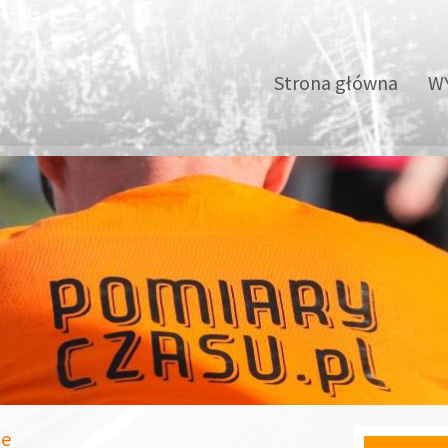
Strona główna
WY
ie