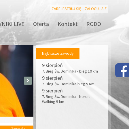
ZAREJESTRUJ SIĘ
ZALOGUJ SIĘ
NIKI LIVE
Oferta
Kontakt
RODO
Najbliższe zawody
9 sierpień
7. Bieg Św. Dominika - bieg 10 km
9 sierpień
7. Bieg Św. Dominika-bieg 5 Km
9 sierpień
7. Bieg Św. Dominika - Nordic
Walking 5 km
Zawody