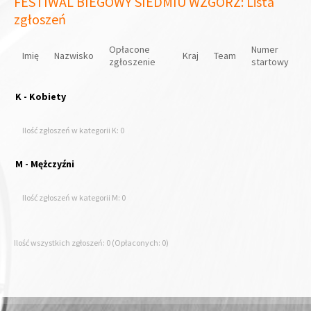
FESTIWAL BIEGOWY SIEDMIU WZGÓRZ: Lista
zgłoszeń
Opłacone
Numer
Imię
Nazwisko
Kraj
Team
zgłoszenie
startowy
K - Kobiety
Ilość zgłoszeń w kategorii K: 0
M - Mężczyźni
Ilość zgłoszeń w kategorii M: 0
Ilość wszystkich zgłoszeń: 0 (Opłaconych: 0)