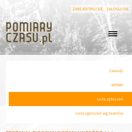
ZAREJESTRUJ SIĘ
ZALOGUJ SIĘ
Zawody
WYNIKI
Lista zgłoszeń
Lista zgłoszeń wg teamów