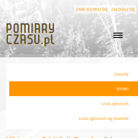
ZAREJESTRUJ SIĘ
ZALOGUJ SIĘ
Zawody
WYNIKI
Lista zgłoszeń
Lista zgłoszeń wg teamów