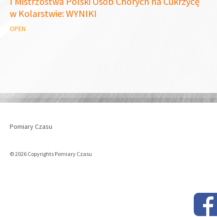
I Mistrzostwa Polski Osób Chorych na Cukrzycę
w Kolarstwie: WYNIKI
OPEN
Pomiary Czasu
© 2026 Copyrights Pomiary Czasu