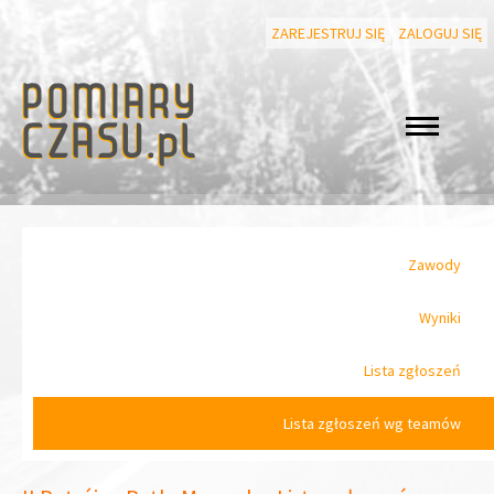
ZAREJESTRUJ SIĘ
ZALOGUJ SIĘ
Zawody
Wyniki
Lista zgłoszeń
Lista zgłoszeń wg teamów