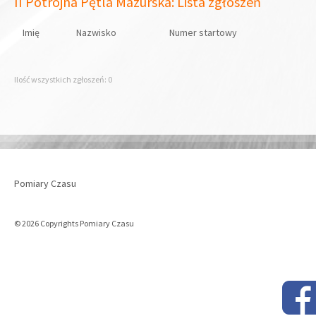
II Potrójna Pętla Mazurska: Lista zgłoszeń
Imię
Nazwisko
Numer startowy
Ilość wszystkich zgłoszeń: 0
Pomiary Czasu
© 2026 Copyrights Pomiary Czasu