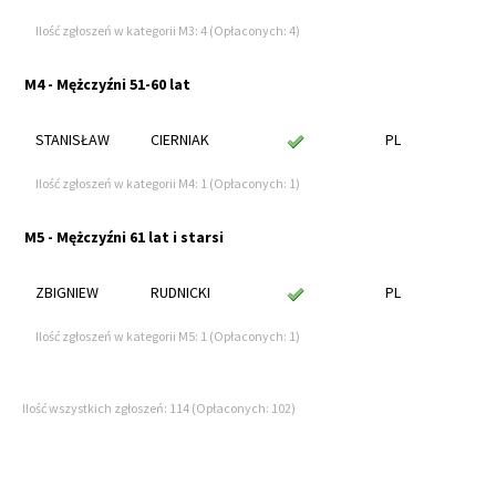
Ilość zgłoszeń w kategorii M3: 4 (Opłaconych: 4)
M4 - Mężczyźni 51-60 lat
STANISŁAW
CIERNIAK
PL
Ilość zgłoszeń w kategorii M4: 1 (Opłaconych: 1)
M5 - Mężczyźni 61 lat i starsi
ZBIGNIEW
RUDNICKI
PL
Ilość zgłoszeń w kategorii M5: 1 (Opłaconych: 1)
Ilość wszystkich zgłoszeń: 114 (Opłaconych: 102)