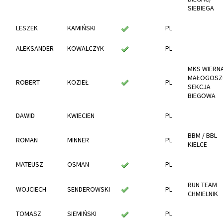
SIEBIEGA
LESZEK
KAMIŃSKI
PL
ALEKSANDER
KOWALCZYK
PL
MKS WIERN
MAŁOGOSZ
ROBERT
KOZIEŁ
PL
SEKCJA
BIEGOWA
DAWID
KWIECIEN
PL
BBM / BBL
ROMAN
MINNER
PL
KIELCE
MATEUSZ
OSMAN
PL
RUN TEAM
WOJCIECH
SENDEROWSKI
PL
CHMIELNIK
TOMASZ
SIEMIŃSKI
PL