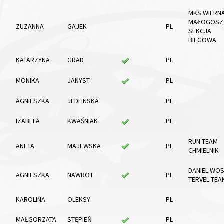
MKS WIERN
MAŁOGOSZ
ZUZANNA
GAJEK
PL
SEKCJA
BIEGOWA
KATARZYNA
GRAD
PL
MONIKA
JANYST
PL
AGNIESZKA
JEDLINSKA
PL
IZABELA
KWAŚNIAK
PL
RUN TEAM
ANETA
MAJEWSKA
PL
CHMIELNIK
DANIEL WOS
AGNIESZKA
NAWROT
PL
TERVEL TEA
KAROLINA
OLEKSY
PL
MAŁGORZATA
STĘPIEŃ
PL