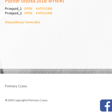
Puchar Stożka 2018: WYNIKI
Przejazd_1
OPEN
KATEGORIE
Przejazd_2
OPEN
KATEGORIE
Klasywikacja Generalna
Pomiary Czasu
© 2026 Copyrights Pomiary Czasu