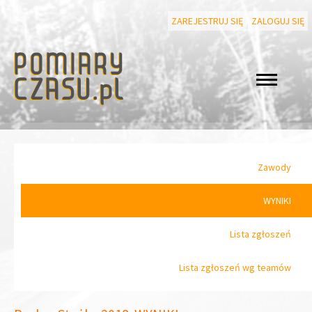
ZAREJESTRUJ SIĘ
ZALOGUJ SIĘ
Zawody
WYNIKI
Lista zgłoszeń
Lista zgłoszeń wg teamów