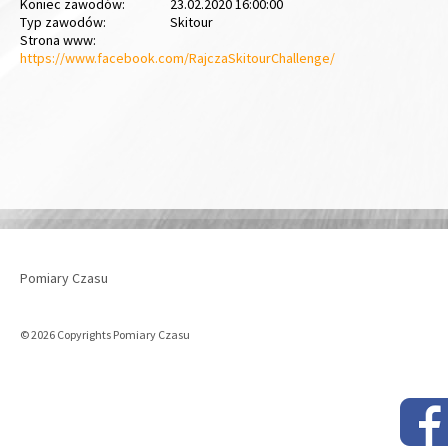
Koniec zawodów:
23.02.2020 16:00:00
Typ zawodów:
Skitour
Strona www:
https://www.facebook.com/RajczaSkitourChallenge/
Pomiary Czasu
© 2026 Copyrights Pomiary Czasu