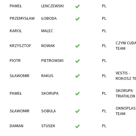
PAWEŁ
LENCZEWSKI
PL
PRZEMYSŁAW
ŁOBODA
PL
KAROL
MALEC
PL
CZYNI CUD
KRZYSZTOF
NOWAK
PL
TEAM
PIOTR
PIETROWSKI
PL
VESTIS -
SŁAWOMIR
RAKUS
PL
ROKOSZ T
SKORUPA
PAWEŁ
SKORUPA
PL
TRIATHLON
OKNOPLAS
SŁAWOMIR
SOBULA
PL
TEAM
DAMIAN
STUSEK
PL