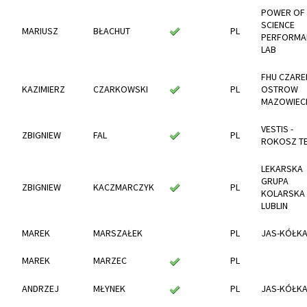
POWER OF
SCIENCE
MARIUSZ
BŁACHUT
PL
PERFORMA
LAB
FHU CZARE
KAZIMIERZ
CZARKOWSKI
PL
OSTROW
MAZOWIEC
VESTIS -
ZBIGNIEW
FAL
PL
ROKOSZ T
LEKARSKA
GRUPA
ZBIGNIEW
KACZMARCZYK
PL
KOLARSKA
LUBLIN
MAREK
MARSZAŁEK
PL
JAS-KÓŁK
MAREK
MARZEC
PL
ANDRZEJ
MŁYNEK
PL
JAS-KÓŁK