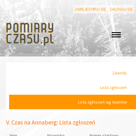
ZAREJESTRUJ SIĘ
ZALOGUJ SIĘ
Zawody
Lista zgłoszeń
Lista zgłoszeń wg teamów
V. Czas na Annaberg: Lista zgłoszeń
Imię
Nazwisko
Numer startowy