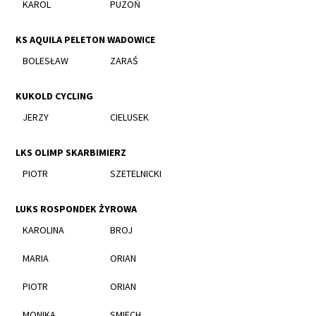
KAROL
PUZOŃ
KS AQUILA PELETON WADOWICE
BOLESŁAW
ZARAŚ
KUKOLD CYCLING
JERZY
CIELUSEK
LKS OLIMP SKARBIMIERZ
PIOTR
SZETELNICKI
LUKS ROSPONDEK ŻYROWA
KAROLINA
BROJ
MARIA
ORIAN
PIOTR
ORIAN
MONIKA
SMIECH