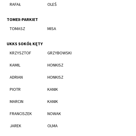
RAFAŁ
OLEŚ
TOMEX-PARKIET
TOMASZ
MISA
UKKS SOKÓŁ KĘTY
KRZYSZTOF
GRZYBOWSKI
KAMIL
HONKISZ
ADRIAN
HONKISZ
PIOTR
KANIK
MARCIN
KANIK
FRANCISZEK
NOWAK
JAREK
OLMA