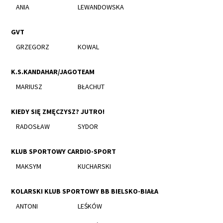
ANIA
LEWANDOWSKA
GVT
GRZEGORZ
KOWAL
K.S.KANDAHAR/JAGOTEAM
MARIUSZ
BŁACHUT
KIEDY SIĘ ZMĘCZYSZ? JUTRO!
RADOSŁAW
SYDOR
KLUB SPORTOWY CARDIO-SPORT
MAKSYM
KUCHARSKI
KOLARSKI KLUB SPORTOWY BB BIELSKO-BIAŁA
ANTONI
LEŚKÓW