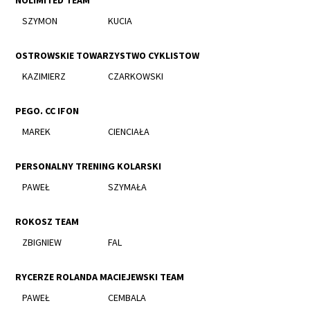
NOLIMITED TEAM
SZYMON
KUCIA
OSTROWSKIE TOWARZYSTWO CYKLISTOW
KAZIMIERZ
CZARKOWSKI
PEGO. CC IFON
MAREK
CIENCIAŁA
PERSONALNY TRENING KOLARSKI
PAWEŁ
SZYMAŁA
ROKOSZ TEAM
ZBIGNIEW
FAL
RYCERZE ROLANDA MACIEJEWSKI TEAM
PAWEŁ
CEMBALA