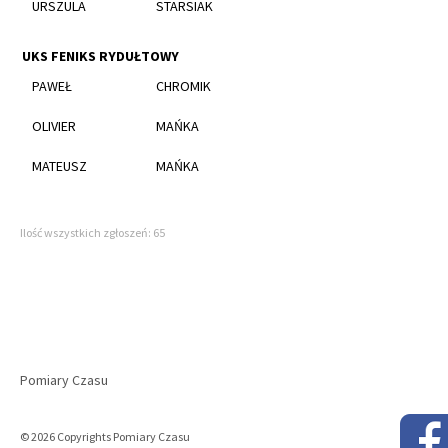
URSZULA
STARSIAK
UKS FENIKS RYDUŁTOWY
PAWEŁ
CHROMIK
OLIVIER
MAŃKA
MATEUSZ
MAŃKA
Ilość wszystkich zgłoszeń: 65
Pomiary Czasu
© 2026 Copyrights Pomiary Czasu