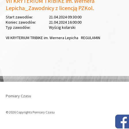
VII KRYTERIUM TRIBIKE im. Wernera
Lepicha_Zawodnicy z licencją PZKol.
Start zawodów:
21.04.2024 09:30:00
Koniec zawodów:
21.04.2024 16:00:00
Typ zawodów:
Wyścig kolarski
VII KRYTERIUM TRIBIKE im. Wernera Lepicha REGULAMIN
Pomiary Czasu
© 2026 Copyrights Pomiary Czasu