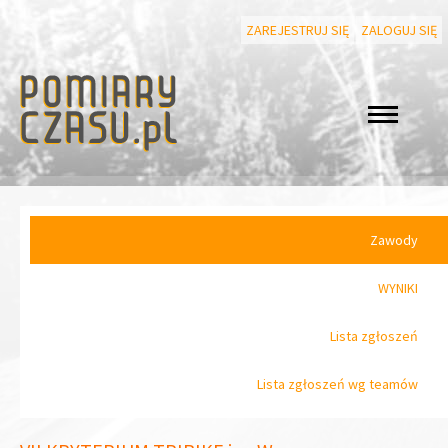
ZAREJESTRUJ SIĘ
ZALOGUJ SIĘ
Zawody
WYNIKI
Lista zgłoszeń
Lista zgłoszeń wg teamów