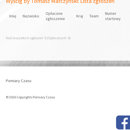
Wyścig by Tomasz Marczyński: Lista zgłoszeń
Opłacone
Numer
Imię
Nazwisko
Kraj
Team
zgłoszenie
startowy
Ilość wszystkich zgłoszeń: 0 (Opłaconych: 0)
Pomiary Czasu
© 2026 Copyrights Pomiary Czasu