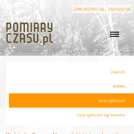
ZAREJESTRUJ SIĘ
ZALOGUJ SIĘ
Zawody
WYNIKI
Lista zgłoszeń
Lista zgłoszeń wg teamów