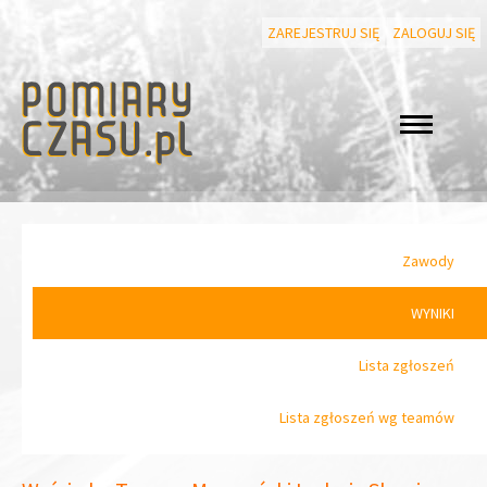
ZAREJESTRUJ SIĘ
ZALOGUJ SIĘ
Zawody
WYNIKI
Lista zgłoszeń
Lista zgłoszeń wg teamów