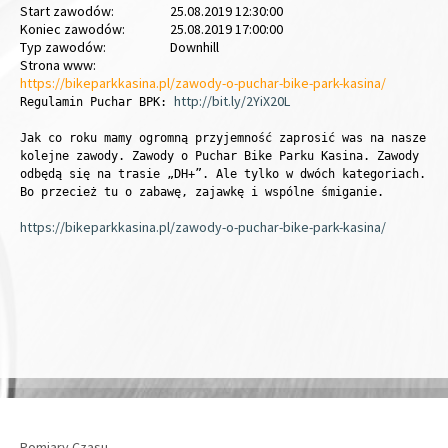
Start zawodów:
25.08.2019 12:30:00
Koniec zawodów:
25.08.2019 17:00:00
Typ zawodów:
Downhill
Strona www:
https://bikeparkkasina.pl/zawody-o-puchar-bike-park-kasina/
http://bit.ly/2YiX20L
Regulamin
Puchar BPK:
Jak co roku mamy ogromną przyjemność zaprosić was na nasze
kolejne zawody. Zawody o Puchar Bike Parku Kasina. Zawody
odbędą się na trasie „DH+”. Ale tylko w dwóch kategoriach.
Bo przecież tu o zabawę, zajawkę i wspólne śmiganie.
https://bikeparkkasina.pl/zawody-o-puchar-bike-park-kasina/
Pomiary Czasu