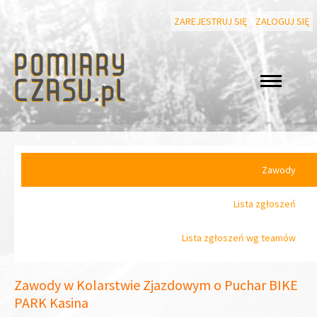
ZAREJESTRUJ SIĘ
ZALOGUJ SIĘ
Zawody
Lista zgłoszeń
Lista zgłoszeń wg teamów
Zawody w Kolarstwie Zjazdowym o Puchar BIKE
PARK Kasina