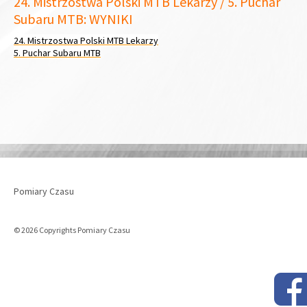
24. Mistrzostwa Polski MTB Lekarzy / 5. Puchar
Subaru MTB: WYNIKI
24. Mistrzostwa Polski MTB Lekarzy
5. Puchar Subaru MTB
Pomiary Czasu
© 2026 Copyrights Pomiary Czasu