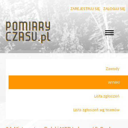
ZAREJESTRUJ SIĘ
ZALOGUJ SIĘ
Zawody
WYNIKI
Lista zgłoszeń
Lista zgłoszeń wg teamów