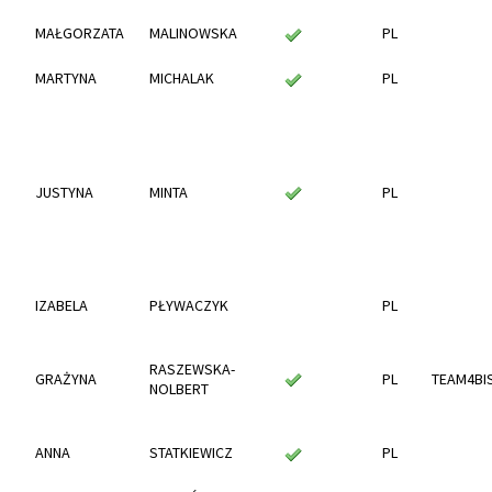
MAŁGORZATA
MALINOWSKA
PL
MARTYNA
MICHALAK
PL
JUSTYNA
MINTA
PL
IZABELA
PŁYWACZYK
PL
RASZEWSKA-
GRAŻYNA
PL
TEAM4BI
NOLBERT
ANNA
STATKIEWICZ
PL