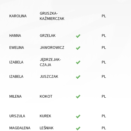
GRUSZKA-
KAROLINA
PL
KAŹMIERCZAK
HANNA
GRZELAK
PL
EWELINA
JAWOROWICZ
PL
JĘDRZEJAK-
IZABELA
PL
CZAJA
IZABELA
JUSZCZAK
PL
MILENA
KOKOT
PL
URSZULA
KUREK
PL
MAGDALENA
LEŚNIAK
PL