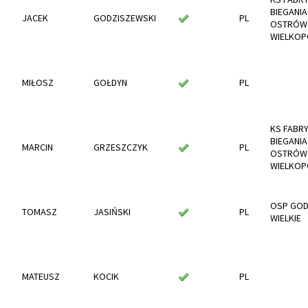
BIEGANIA
JACEK
GODZISZEWSKI
PL
OSTRÓW
WIELKOP
MIŁOSZ
GOŁDYN
PL
KS FABR
BIEGANIA
MARCIN
GRZESZCZYK
PL
OSTRÓW
WIELKOP
OSP GOD
TOMASZ
JASIŃSKI
PL
WIELKIE
MATEUSZ
KOCIK
PL