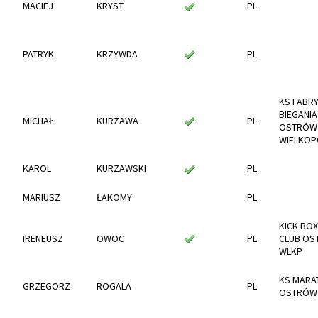
MACIEJ
KRYST
PL
PATRYK
KRZYWDA
PL
KS FABR
BIEGANIA
MICHAŁ
KURZAWA
PL
OSTRÓW
WIELKOP
KAROL
KURZAWSKI
PL
MARIUSZ
ŁAKOMY
PL
KICK BOX
IRENEUSZ
OWOC
PL
CLUB O
WLKP
KS MARA
GRZEGORZ
ROGALA
PL
OSTRÓW 