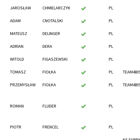
JAROSŁAW
CHMIELARCZYK
PL
ADAM
CNOTALSKI
PL
MATEUSZ
DELINGER
PL
ADRIAN
DERA
PL
WITOLD
FIGASZEWSKI
PL
TOMASZ
FIOŁKA
PL
TEAM4BI
PRZEMYSŁAW
FIOŁKA
PL
TEAM4BI
ROMAN
FLUDER
PL
PIOTR
FRENCEL
PL
KS FABR