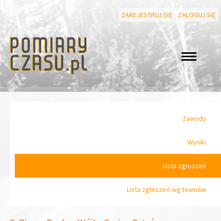
ZAREJESTRUJ SIĘ
ZALOGUJ SIĘ
Zawody
Wyniki
Lista zgłoszeń
Lista zgłoszeń wg teamów