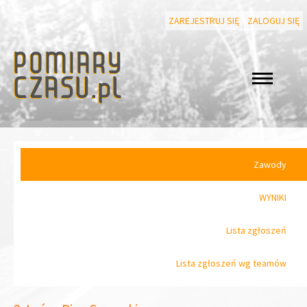
ZAREJESTRUJ SIĘ
ZALOGUJ SIĘ
Zawody
WYNIKI
Lista zgłoszeń
Lista zgłoszeń wg teamów