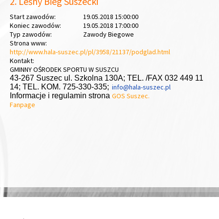
2. Leśny Bieg Suszecki
Start zawodów:
19.05.2018 15:00:00
Koniec zawodów:
19.05.2018 17:00:00
Typ zawodów:
Zawody Biegowe
Strona www:
http://www.hala-suszec.pl/pl/3958/21137/podglad.html
Kontakt:
GMINNY OŚRODEK SPORTU W SUSZCU
43-267 Suszec ul. Szkolna 130A; TEL. /FAX 032 449 11
14; TEL. KOM. 725-330-335;
info@hala-suszec.pl
Informacje i regulamin strona
GOS Suszec.
Fanpage