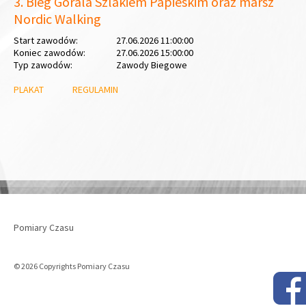
3. Bieg Górala Szlakiem Papieskim oraz marsz
Nordic Walking
Start zawodów:
27.06.2026 11:00:00
Koniec zawodów:
27.06.2026 15:00:00
Typ zawodów:
Zawody Biegowe
PLAKAT
REGULAMIN
Pomiary Czasu
© 2026 Copyrights Pomiary Czasu