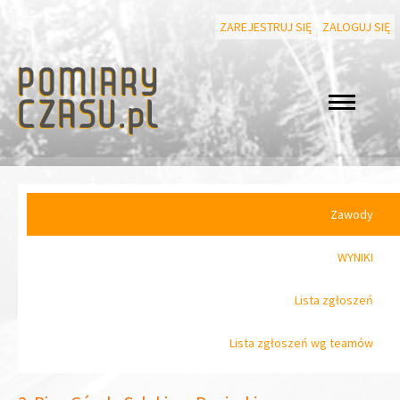
ZAREJESTRUJ SIĘ
ZALOGUJ SIĘ
Zawody
WYNIKI
Lista zgłoszeń
Lista zgłoszeń wg teamów