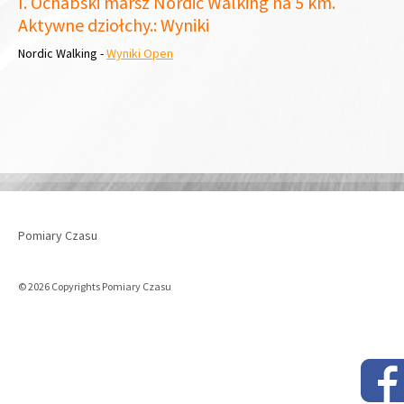
I. Ochabski marsz Nordic Walking na 5 km.
Aktywne dziołchy.: Wyniki
Nordic Walking -
Wyniki Open
Pomiary Czasu
© 2026 Copyrights Pomiary Czasu