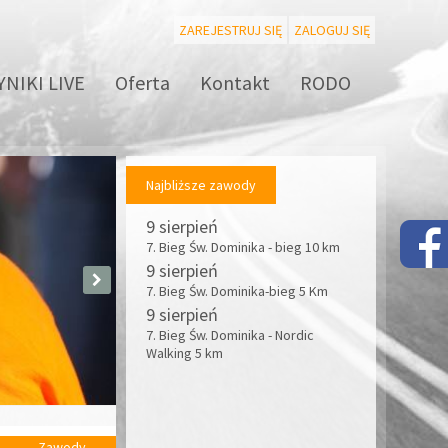
ZAREJESTRUJ SIĘ
ZALOGUJ SIĘ
NIKI LIVE
Oferta
Kontakt
RODO
Najbliższe zawody
9 sierpień
7. Bieg Św. Dominika - bieg 10 km
9 sierpień
7. Bieg Św. Dominika-bieg 5 Km
9 sierpień
7. Bieg Św. Dominika - Nordic
Walking 5 km
Zawody