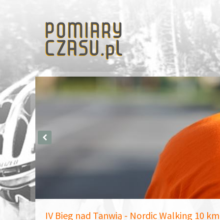
IV Bieg nad Tanwią - Nordic Walking 10 k