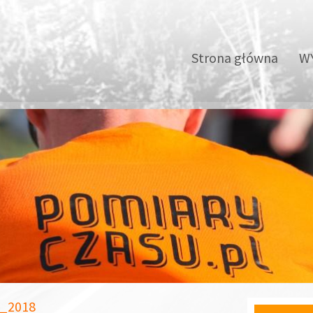
Strona główna
WY
m_2018