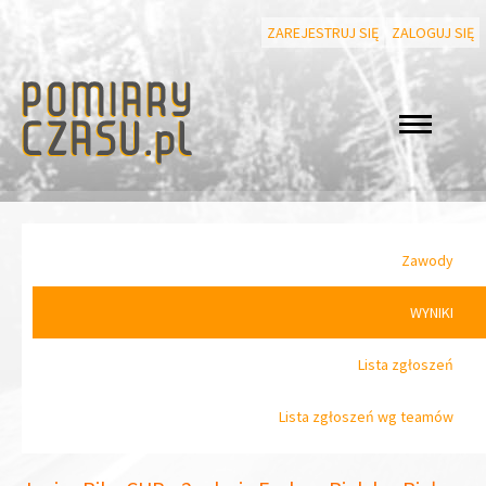
ZAREJESTRUJ SIĘ
ZALOGUJ SIĘ
Zawody
WYNIKI
Lista zgłoszeń
Lista zgłoszeń wg teamów