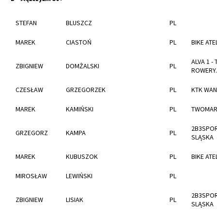
STEFAN
BLUSZCZ
PL
MAREK
CIASTOŃ
PL
BIKE ATE
ALVA 1 - 
ZBIGNIEW
DOMŻALSKI
PL
ROWERY.
CZESŁAW
GRZEGORZEK
PL
KTK WAN
MAREK
KAMIŃSKI
PL
TWOMAR
2B3SPOR
GRZEGORZ
KAMPA
PL
SLĄSKA
MAREK
KUBUSZOK
PL
BIKE ATE
MIROSŁAW
LEWIŃSKI
PL
2B3SPOR
ZBIGNIEW
LISIAK
PL
SLĄSKA