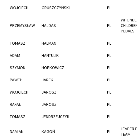
WOJCIECH
GRUSZCZYŃSKI
PL
WHONDE
PRZEMYSŁAW
HAJDAS
PL
CHILDRE
PEDALS
TOMASZ
HALMAN
PL
ADAM
HANTULIK
PL
SZYMON
HOPKOWICZ
PL
PAWEŁ
JAREK
PL
WOJCIECH
JAROSZ
PL
RAFAŁ
JAROSZ
PL
TOMASZ
JENDRZEJCZYK
PL
LEADER 
DAMIAN
KAGOŃ
PL
TEAM