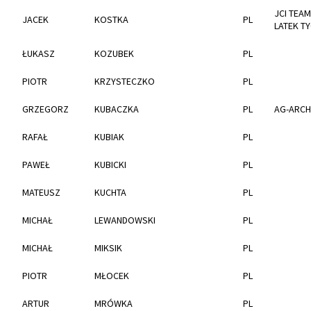
JCI TEAM
JACEK
KOSTKA
PL
LATEK T
ŁUKASZ
KOZUBEK
PL
PIOTR
KRZYSTECZKO
PL
GRZEGORZ
KUBACZKA
PL
AG-ARCHI
RAFAŁ
KUBIAK
PL
PAWEŁ
KUBICKI
PL
MATEUSZ
KUCHTA
PL
MICHAŁ
LEWANDOWSKI
PL
MICHAŁ
MIKSIK
PL
PIOTR
MŁOCEK
PL
ARTUR
MRÓWKA
PL