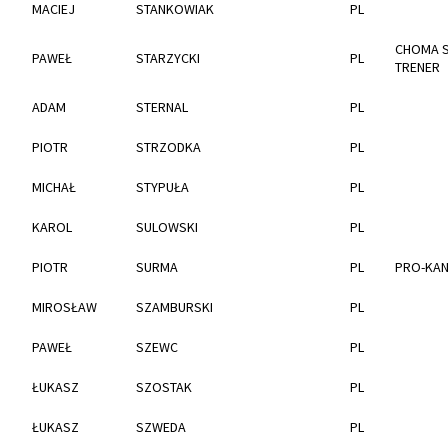
MACIEJ
STANKOWIAK
PL
CHOMA 
PAWEŁ
STARZYCKI
PL
TRENER
ADAM
STERNAL
PL
PIOTR
STRZODKA
PL
MICHAŁ
STYPUŁA
PL
KAROL
SULOWSKI
PL
PIOTR
SURMA
PL
PRO-KAN
MIROSŁAW
SZAMBURSKI
PL
PAWEŁ
SZEWC
PL
ŁUKASZ
SZOSTAK
PL
ŁUKASZ
SZWEDA
PL