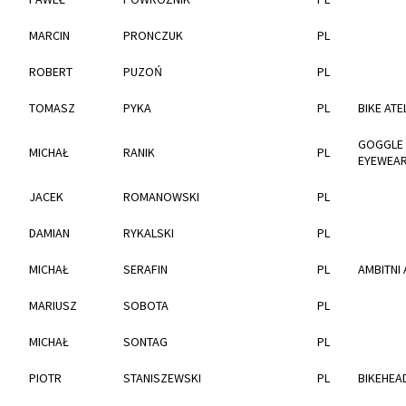
MARCIN
PRONCZUK
PL
ROBERT
PUZOŃ
PL
TOMASZ
PYKA
PL
BIKE ATE
GOGGLE 
MICHAŁ
RANIK
PL
EYEWEAR
JACEK
ROMANOWSKI
PL
DAMIAN
RYKALSKI
PL
MICHAŁ
SERAFIN
PL
AMBITNI
MARIUSZ
SOBOTA
PL
MICHAŁ
SONTAG
PL
PIOTR
STANISZEWSKI
PL
BIKEHEA