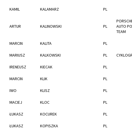
KAMIL
KALAMARZ
PL
PORSCHE
ARTUR
KALINOWSKI
PL
AUTO PO
TEAM
MARCIN
KALITA
PL
MARIUSZ
KALKOWSKI
PL
CYKLOG
IRENEUSZ
KIECAK
PL
MARCIN
KLIK
PL
IWO
KLISZ
PL
MACIEJ
KLOC
PL
ŁUKASZ
KOCUREK
PL
ŁUKASZ
KOPISZKA
PL