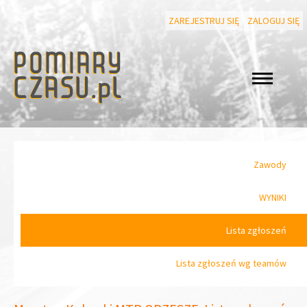
ZAREJESTRUJ SIĘ
ZALOGUJ SIĘ
Zawody
WYNIKI
Lista zgłoszeń
Lista zgłoszeń wg teamów