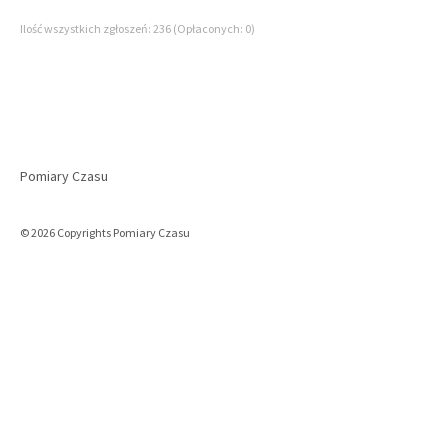
Ilość wszystkich zgłoszeń: 236 (Opłaconych: 0)
Pomiary Czasu
© 2026 Copyrights Pomiary Czasu