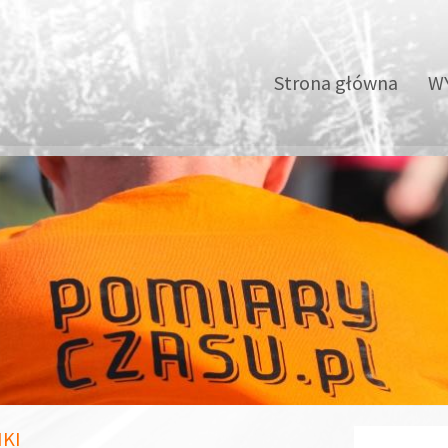
Strona główna
WY
IKI