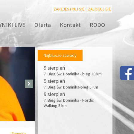
ZAREJESTRUJ SIĘ
ZALOGUJ SIĘ
NIKI LIVE
Oferta
Kontakt
RODO
Najbliższe zawody
9 sierpień
7. Bieg Św. Dominika - bieg 10 km
9 sierpień
7. Bieg Św. Dominika-bieg 5 Km
9 sierpień
7. Bieg Św. Dominika - Nordic
Walking 5 km
Zawody