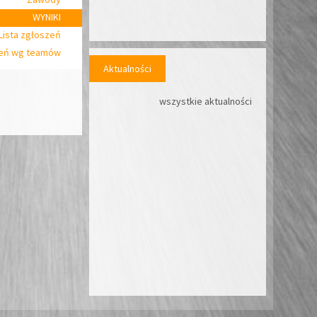
WYNIKI
Lista zgłoszeń
zeń wg teamów
Aktualności
wszystkie aktualności