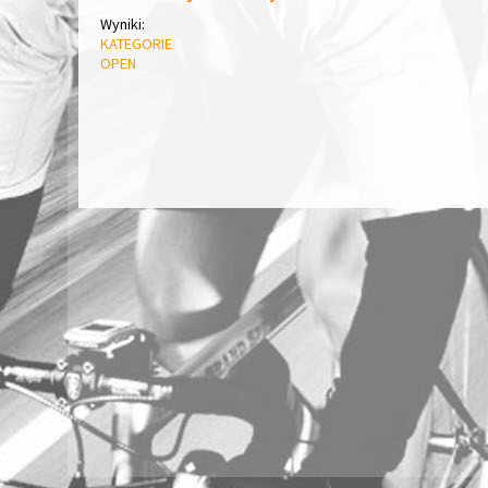
Wyniki:
KATEGORIE
OPEN