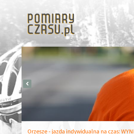
Orzesze - jazda indywidualna na czas: WYN