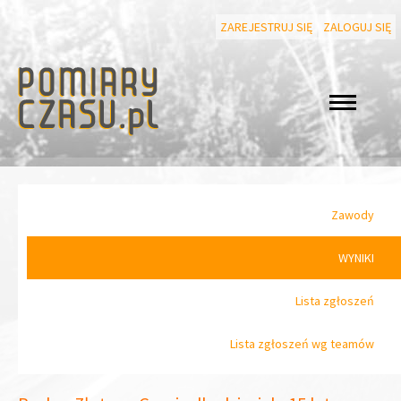
ZAREJESTRUJ SIĘ
ZALOGUJ SIĘ
Zawody
WYNIKI
Lista zgłoszeń
Lista zgłoszeń wg teamów