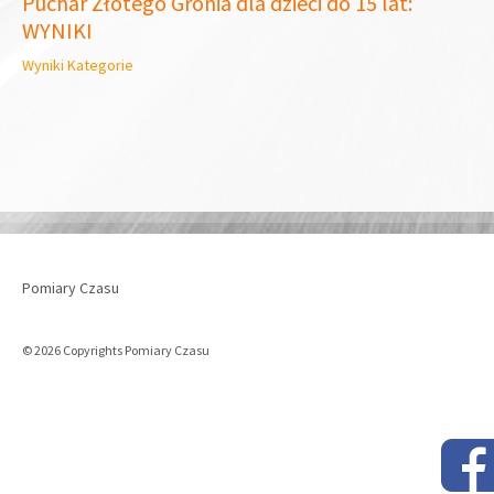
Puchar Złotego Gronia dla dzieci do 15 lat:
WYNIKI
Wyniki Kategorie
Pomiary Czasu
© 2026 Copyrights Pomiary Czasu