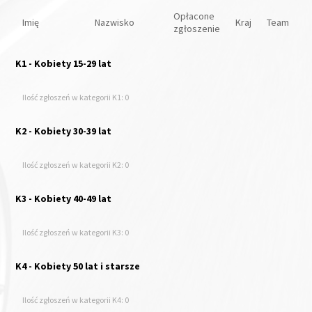
Opłacone
Imię
Nazwisko
Kraj
Team
zgłoszenie
K1 - Kobiety 15-29 lat
Ilość zgłoszeń w kategorii K1: 0
K2 - Kobiety 30-39 lat
Ilość zgłoszeń w kategorii K2: 0
K3 - Kobiety 40-49 lat
Ilość zgłoszeń w kategorii K3: 0
K4 - Kobiety 50 lat i starsze
Ilość zgłoszeń w kategorii K4: 0