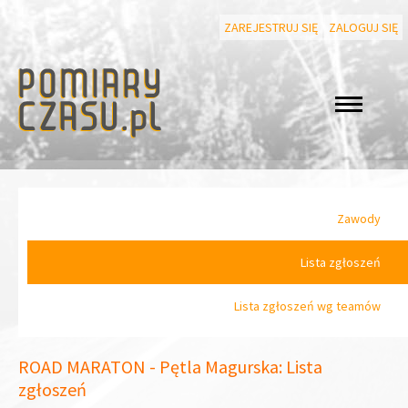
ZAREJESTRUJ SIĘ
ZALOGUJ SIĘ
Zawody
Lista zgłoszeń
Lista zgłoszeń wg teamów
ROAD MARATON - Pętla Magurska: Lista
zgłoszeń