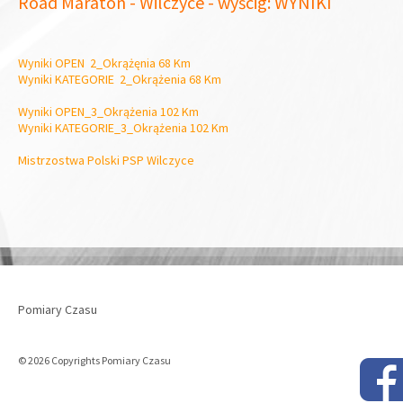
Road Maraton - Wilczyce - wyścig: WYNIKI
Wyniki OPEN 2_Okrążęnia 68 Km
Wyniki KATEGORIE 2_Okrążenia 68 Km
Wyniki OPEN_3_Okrążenia 102 Km
Wyniki KATEGORIE_3_Okrążenia 102 Km
Mistrzostwa Polski PSP Wilczyce
Pomiary Czasu
© 2026 Copyrights Pomiary Czasu