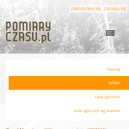
ZAREJESTRUJ SIĘ
ZALOGUJ SIĘ
Zawody
WYNIKI
Lista zgłoszeń
Lista zgłoszeń wg teamów