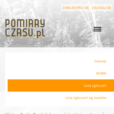
ZAREJESTRUJ SIĘ
ZALOGUJ SIĘ
Zawody
WYNIKI
Lista zgłoszeń
Lista zgłoszeń wg teamów