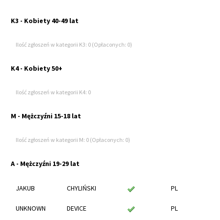
K3 - Kobiety 40-49 lat
Ilość zgłoszeń w kategorii K3: 0 (Opłaconych: 0)
K4 - Kobiety 50+
Ilość zgłoszeń w kategorii K4: 0
M - Mężczyźni 15-18 lat
Ilość zgłoszeń w kategorii M: 0 (Opłaconych: 0)
A - Mężczyźni 19-29 lat
JAKUB
CHYLIŃSKI
PL
UNKNOWN
DEVICE
PL