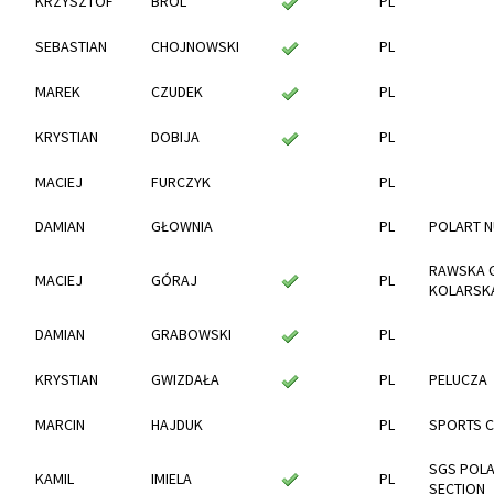
KRZYSZTOF
BROL
PL
SEBASTIAN
CHOJNOWSKI
PL
MAREK
CZUDEK
PL
KRYSTIAN
DOBIJA
PL
MACIEJ
FURCZYK
PL
DAMIAN
GŁOWNIA
PL
POLART N
RAWSKA 
MACIEJ
GÓRAJ
PL
KOLARSK
DAMIAN
GRABOWSKI
PL
KRYSTIAN
GWIZDAŁA
PL
PELUCZA
MARCIN
HAJDUK
PL
SPORTS 
SGS POLA
KAMIL
IMIELA
PL
SECTION