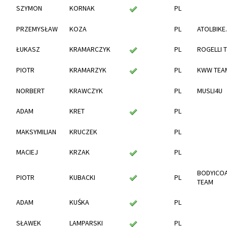
SZYMON
KORNAK
PL
PRZEMYSŁAW
KOZA
PL
ATOLBIKE
ŁUKASZ
KRAMARCZYK
PL
ROGELLI T
PIOTR
KRAMARZYK
PL
KWW TEA
NORBERT
KRAWCZYK
PL
MUSLI4U
ADAM
KRET
PL
MAKSYMILIAN
KRUCZEK
PL
MACIEJ
KRZAK
PL
BODYICOA
PIOTR
KUBACKI
PL
TEAM
ADAM
KUŚKA
PL
SŁAWEK
LAMPARSKI
PL