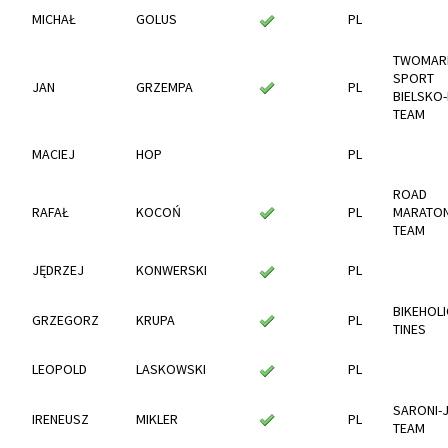
MICHAŁ
GOLUS
PL
TWOMAR
SPORT
JAN
GRZEMPA
PL
BIELSKO-
TEAM
MACIEJ
HOP
PL
ROAD
RAFAŁ
KOCOŃ
PL
MARATO
TEAM
JĘDRZEJ
KONWERSKI
PL
BIKEHOLI
GRZEGORZ
KRUPA
PL
TINES
LEOPOLD
LASKOWSKI
PL
SARONI-
IRENEUSZ
MIKLER
PL
TEAM