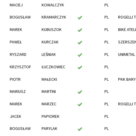
MACIEJ
KOWALCZYK
PL
BOGUSŁAW
KRAMARCZYK
PL
ROGELLI 
MAREK
KUBUSZOK
PL
BIKE ATEL
PAWEŁ
KURCZAK
PL
SZERSZEN
RYSZARD
LEŚNIAK
PL
UNIMETAL
KRZYSZTOF
ŁUCZKOWIEC
PL
PIOTR
MAŁECKI
PL
PKK BARY
MARIUSZ
MARTINI
PL
MAREK
MARZEC
PL
ROGELLI 
JACEK
PAPIOREK
PL
BOGUSŁAW
PARYLAK
PL